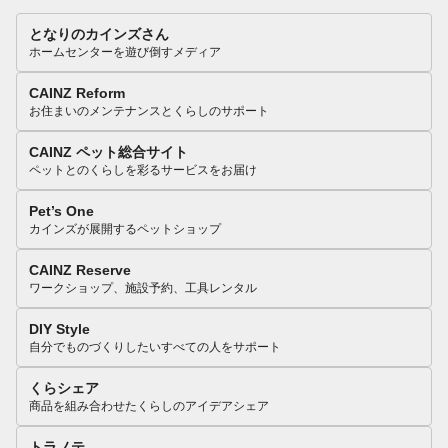
となりのカインズさん
ホームセンターを遊び倒すメディア
CAINZ Reform
お住まいのメンテナンスとくらしのサポート
CAINZ ペット総合サイト
ペットとのくらしを彩るサービスをお届け
Pet’s One
カインズが展開するペットショップ
CAINZ Reserve
ワークショップ、施設予約、工具レンタル
DIY Style
自分でものづくりしたいすべての人をサポート
くらシェア
商品を組み合わせたくらしのアイデアシェア
トラノテ