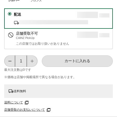
シルバー
ブロンズ
配送
店舗受取不可
CAINZ PickUp
この店舗ではお取り扱いがありません
カートに入れる
最大注文数は
0
です
※価格は​店舗や​掲載場所で​異なる​場合が​あります。
送料無料
送料について
店舗受取のお支払いについて