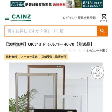
ログイン・新規会員登録
カート
【送料無料】OKアミド シルバー 40-70【別送品】
レビューを書く
送料無料
メーカー直送
店舗受取で取寄せ可