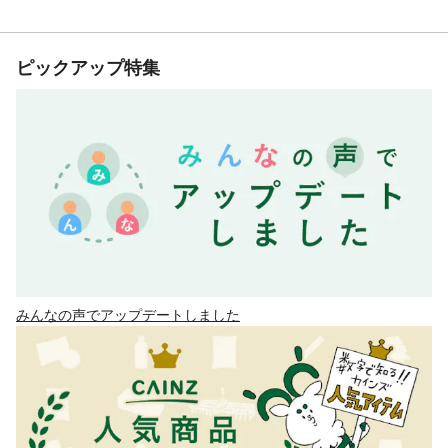
ピックアップ特集
みんなの声でアップデートしました