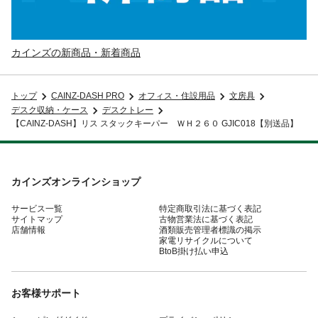
カインズの新商品・新着商品
トップ
CAINZ-DASH PRO
オフィス・住設用品
文房具
デスク収納・ケース
デスクトレー
【CAINZ-DASH】リス スタックキーパー ＷＨ２６０ GJIC018【別送品】
カインズオンラインショップ
サービス一覧
特定商取引法に基づく表記
サイトマップ
古物営業法に基づく表記
店舗情報
酒類販売管理者標識の掲示
家電リサイクルについて
BtoB掛け払い申込
お客様サポート