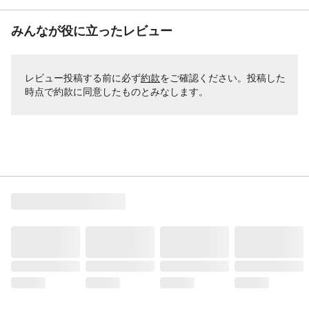
みんなが役に立ったレビュー
レビュー投稿する前に必ず
約款
をご確認ください。投稿した
時点で約款に同意したものとみなします。