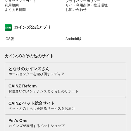
ショッピングガイド
プライバシーポリシー
利用規約
サイト利用条件・推奨環境
よくある質問
お問い合わせ
カインズ公式アプリ
iOS版
Android版
カインズのその他のサイト
となりのカインズさん
ホームセンターを遊び倒すメディア
CAINZ Reform
お住まいのメンテナンスとくらしのサポート
CAINZ ペット総合サイト
ペットとのくらしを彩るサービスをお届け
Pet’s One
カインズが展開するペットショップ