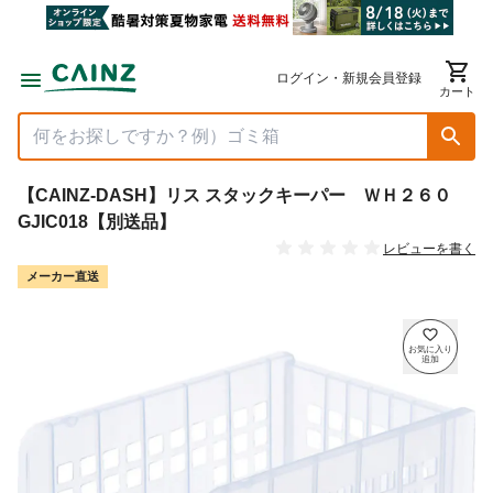
ログイン・新規会員登録
カート
【CAINZ-DASH】リス スタックキーパー ＷＨ２６０
GJIC018【別送品】
レビューを書く
メーカー直送