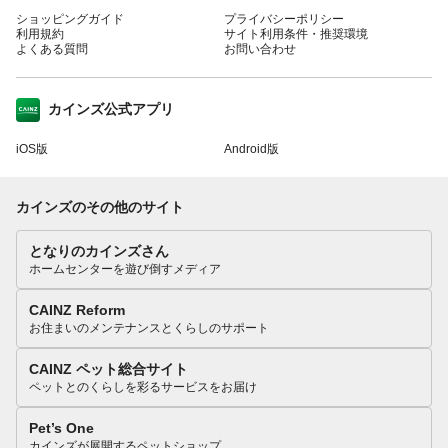
ショッピングガイド
プライバシーポリシー
利用規約
サイト利用条件・推奨環境
よくある質問
お問い合わせ
カインズ公式アプリ
iOS版
Android版
カインズのその他のサイト
となりのカインズさん
ホームセンターを遊び倒すメディア
CAINZ Reform
お住まいのメンテナンスとくらしのサポート
CAINZ ペット総合サイト
ペットとのくらしを彩るサービスをお届け
Pet’s One
カインズが展開するペットショップ