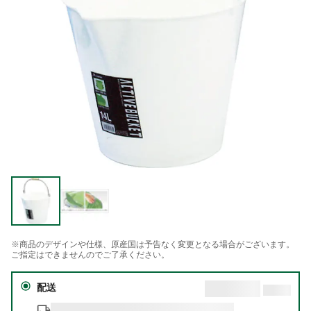
※商品のデザインや仕様、原産国は予告なく変更となる場合がございます。
ご指定はできませんのでご了承ください。
配送