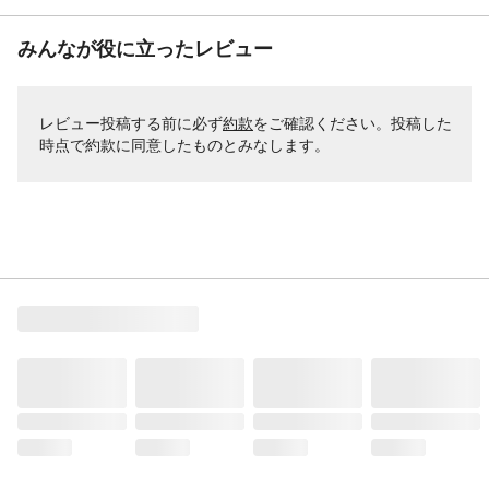
みんなが役に立ったレビュー
レビュー投稿する前に必ず
約款
をご確認ください。投稿した
時点で約款に同意したものとみなします。