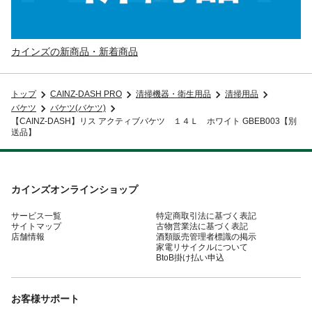
カインズの新商品・新着商品
トップ
CAINZ-DASH PRO
清掃機器・衛生用品
清掃用品
バケツ
バケツ(バケツ)
【CAINZ-DASH】リス アクティブバケツ １４Ｌ ホワイト GBEB003【別
送品】
カインズオンラインショップ
サービス一覧
特定商取引法に基づく表記
サイトマップ
古物営業法に基づく表記
店舗情報
酒類販売管理者標識の掲示
家電リサイクルについて
BtoB掛け払い申込
お客様サポート