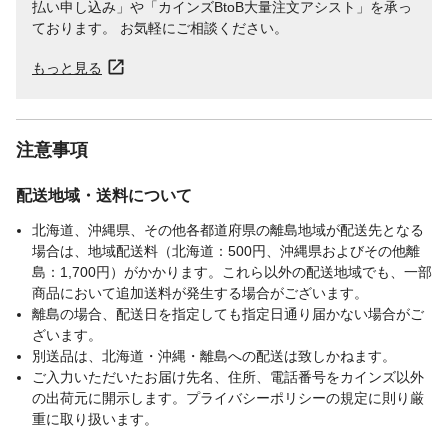
払い申し込み」や「カインズBtoB大量注文アシスト」を承っ
ております。 お気軽にご相談ください。
もっと見る
注意事項
配送地域・送料について
北海道、沖縄県、その他各都道府県の離島地域が配送先となる
場合は、地域配送料（北海道：500円、沖縄県およびその他離
島：1,700円）がかかります。これら以外の配送地域でも、一部
商品において追加送料が発生する場合がございます。
離島の場合、配送日を指定しても指定日通り届かない場合がご
ざいます。
別送品は、北海道・沖縄・離島への配送は致しかねます。
ご入力いただいたお届け先名、住所、電話番号をカインズ以外
の出荷元に開示します。プライバシーポリシーの規定に則り厳
重に取り扱います。