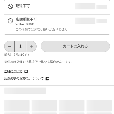
配送不可
店舗受取不可
CAINZ PickUp
この店舗ではお取り扱いがありません
カートに入れる
最大注文数は
0
です
※価格は​店舗や​掲載場所で​異なる​場合が​あります。
送料について
店舗受取のお支払いについて