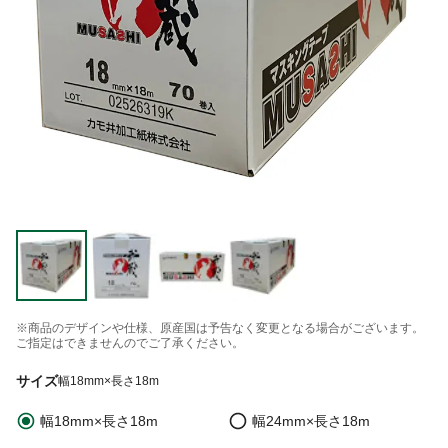
※商品のデザインや仕様、原産国は予告なく変更となる場合がございます。
ご指定はできませんのでご了承ください。
サイズ
幅18mm×長さ18m
幅18mm×長さ18m
幅24mm×長さ18m