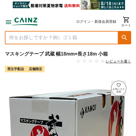
ログイン・新規会員登録
カート
マスキングテープ 武蔵 幅18mm×長さ18m 小箱
レビューを書く
受注手配品
店舗限定