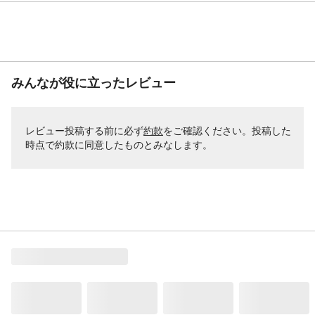
みんなが役に立ったレビュー
レビュー投稿する前に必ず
約款
をご確認ください。投稿した
時点で約款に同意したものとみなします。