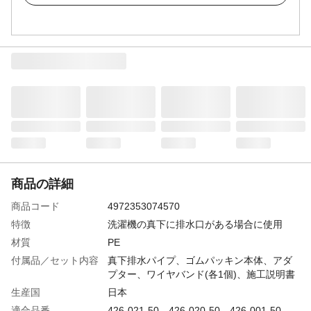
商品の詳細
商品コード
4972353074570
特徴
洗濯機の真下に排水口がある場合に使用
材質
PE
付属品／セット内容
真下排水パイプ、ゴムパッキン本体、アダ
プター、ワイヤバンド(各1個)、施工説明書
生産国
日本
適合品番
426-021-50、426-020-50、426-001-50、