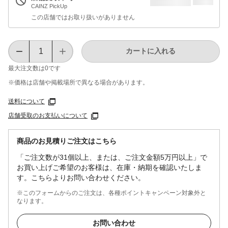
CAINZ PickUp
この店舗ではお取り扱いがありません
カートに入れる
最大注文数は
0
です
※価格は​店舗や​掲載場所で​異なる​場合が​あります。
送料について
店舗受取のお支払いについて
商品のお見積りご注文はこちら
「ご注文数が31個以上、または、ご注文金額5万円以上」で
お買い上げご希望のお客様は、在庫・納期を確認いたしま
す。こちらよりお問い合わせください。
※このフォームからのご注文は、各種ポイントキャンペーン対象外と
なります。
お問い合わせ