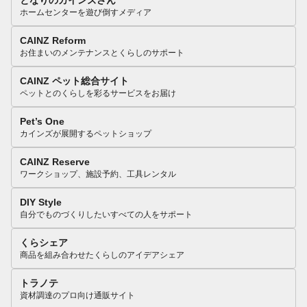
となりのカインズさん
ホームセンターを遊び倒すメディア
CAINZ Reform
お住まいのメンテナンスとくらしのサポート
CAINZ ペット総合サイト
ペットとのくらしを彩るサービスをお届け
Pet’s One
カインズが展開するペットショップ
CAINZ Reserve
ワークショップ、施設予約、工具レンタル
DIY Style
自分でものづくりしたいすべての人をサポート
くらシェア
商品を組み合わせたくらしのアイデアシェア
トラノテ
資材調達のプロ向け通販サイト