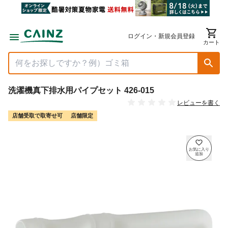
ログイン・新規会員登録
カート
洗濯機真下排水用パイプセット 426-015
レビューを書く
店舗受取で取寄せ可
店舗限定