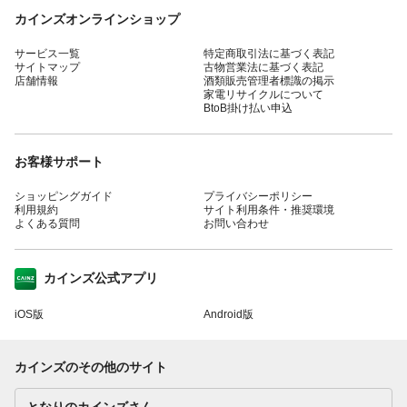
カインズオンラインショップ
サービス一覧
特定商取引法に基づく表記
サイトマップ
古物営業法に基づく表記
店舗情報
酒類販売管理者標識の掲示
家電リサイクルについて
BtoB掛け払い申込
お客様サポート
ショッピングガイド
プライバシーポリシー
利用規約
サイト利用条件・推奨環境
よくある質問
お問い合わせ
カインズ公式アプリ
iOS版
Android版
カインズのその他のサイト