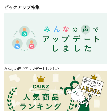
ピックアップ特集
みんなの声でアップデートしました