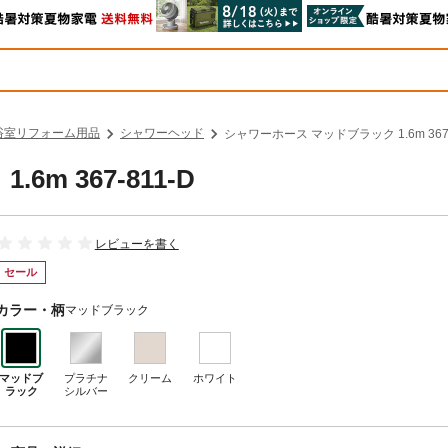
浴室リフォーム用品
シャワーヘッド
シャワーホース マッドブラック 1.6m 367-
m 367-811-D
レビューを書く
セール
カラー・柄
マッドブラック
マッドブ
プラチナ
クリーム
ホワイト
ラック
シルバー