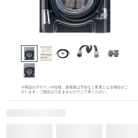
※商品のデザインや仕様、原産国は予告なく変更となる場合がご
ざいます。ご指定はできませんのでご了承ください。