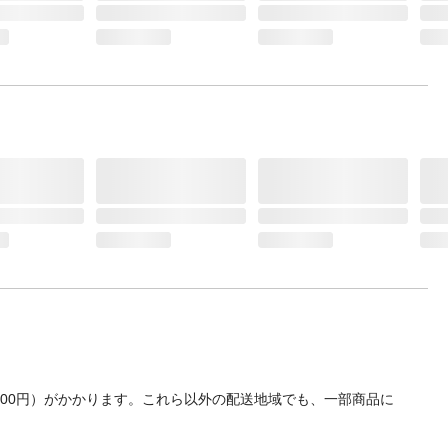
YM・
ーヘッ
(スイッ
)
700円）がかかります。これら以外の配送地域でも、一部商品に