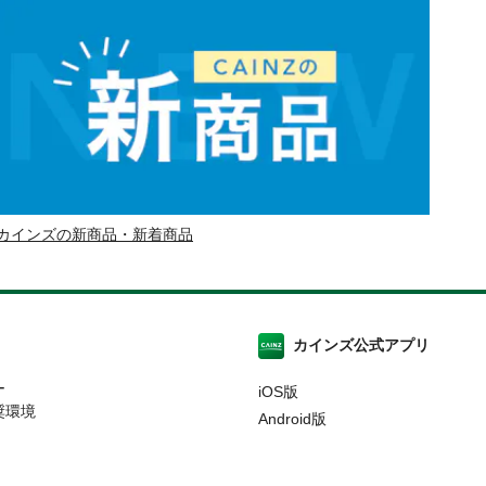
カインズの新商品・新着商品
カインズ公式アプリ
ー
iOS版
奨環境
Android版