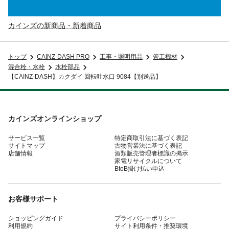
カインズの新商品・新着商品
トップ
CAINZ-DASH PRO
工事・照明用品
管工機材
混合栓・水栓
水栓部品
【CAINZ-DASH】カクダイ 回転吐水口 9084【別送品】
カインズオンラインショップ
サービス一覧
特定商取引法に基づく表記
サイトマップ
古物営業法に基づく表記
店舗情報
酒類販売管理者標識の掲示
家電リサイクルについて
BtoB掛け払い申込
お客様サポート
ショッピングガイド
プライバシーポリシー
利用規約
サイト利用条件・推奨環境