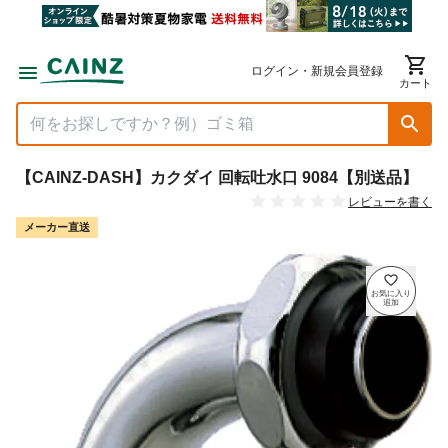
ログイン・新規会員登録
カート
【CAINZ-DASH】カクダイ 回転吐水口 9084【別送品】
レビューを書く
メーカー直送