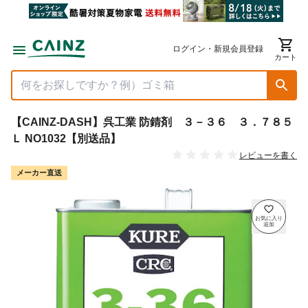
ログイン・新規会員登録
カート
【CAINZ-DASH】呉工業 防錆剤 ３－３６ ３．７８５
Ｌ NO1032【別送品】
レビューを書く
メーカー直送