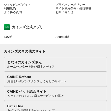
ショッピングガイド
プライバシーポリシー
利用規約
サイト利用条件・推奨環境
よくある質問
お問い合わせ
カインズ公式アプリ
iOS版
Android版
カインズのその他のサイト
となりのカインズさん
ホームセンターを遊び倒すメディア
CAINZ Reform
お住まいのメンテナンスとくらしのサポート
CAINZ ペット総合サイト
ペットとのくらしを彩るサービスをお届け
Pet’s One
カインズが展開するペットショップ