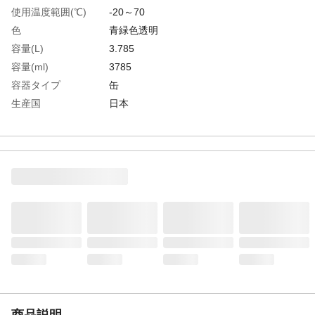
使用温度範囲(℃)
-20～70
色
青緑色透明
容量(L)
3.785
容量(ml)
3785
容器タイプ
缶
生産国
日本
重さ
3.500KG
材質1
主成分:鉱物油、防錆剤、石油系溶剤
商品説明