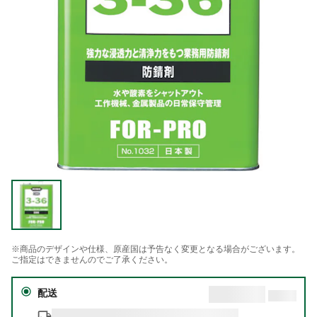
※商品のデザインや仕様、原産国は予告なく変更となる場合がございます。
ご指定はできませんのでご了承ください。
配送