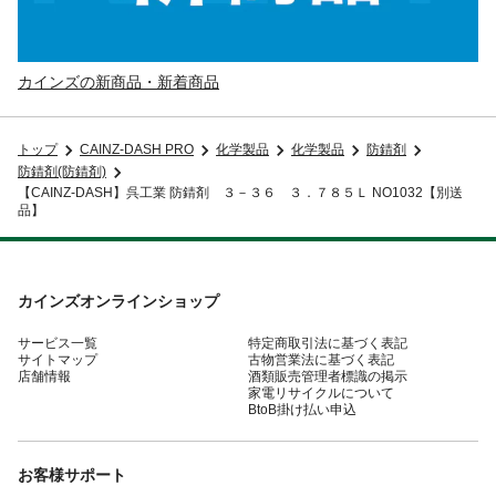
カインズの新商品・新着商品
トップ
CAINZ-DASH PRO
化学製品
化学製品
防錆剤
防錆剤(防錆剤)
【CAINZ-DASH】呉工業 防錆剤 ３－３６ ３．７８５Ｌ NO1032【別送
品】
カインズオンラインショップ
サービス一覧
特定商取引法に基づく表記
サイトマップ
古物営業法に基づく表記
店舗情報
酒類販売管理者標識の掲示
家電リサイクルについて
BtoB掛け払い申込
お客様サポート