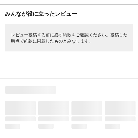
みんなが役に立ったレビュー
レビュー投稿する前に必ず
約款
をご確認ください。投稿した
時点で約款に同意したものとみなします。