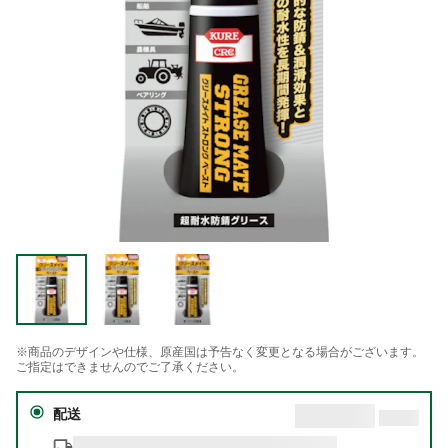
※商品のデザインや仕様、原産国は予告なく変更となる場合がございます。
ご指定はできませんのでご了承ください。
配送