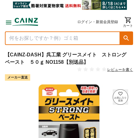
ログイン・新規会員登録
カート
【CAINZ-DASH】呉工業 グリースメイト ストロング
ペースト ５０ｇ NO1158【別送品】
レビューを書く
メーカー直送