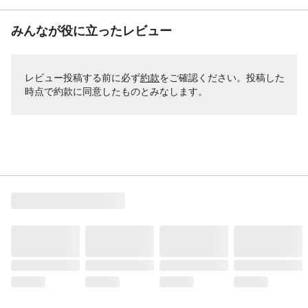
みんなが役に立ったレビュー
レビュー投稿する前に必ず
約款
をご確認ください。投稿した
時点で約款に同意したものとみなします。