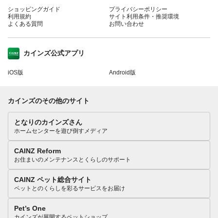
ショッピングガイド
プライバシーポリシー
利用規約
サイト利用条件・推奨環境
よくある質問
お問い合わせ
カインズ公式アプリ
iOS版
Android版
カインズのその他のサイト
となりのカインズさん
ホームセンターを遊び倒すメディア
CAINZ Reform
お住まいのメンテナンスとくらしのサポート
CAINZ ペット総合サイト
ペットとのくらしを彩るサービスをお届け
Pet’s One
カインズが展開するペットショップ