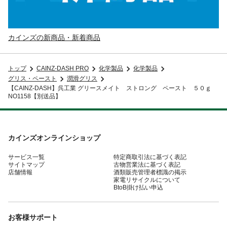
カインズの新商品・新着商品
トップ
CAINZ-DASH PRO
化学製品
化学製品
グリス・ペースト
潤滑グリス
【CAINZ-DASH】呉工業 グリースメイト ストロング ペースト ５０ｇ
NO1158【別送品】
カインズオンラインショップ
サービス一覧
特定商取引法に基づく表記
サイトマップ
古物営業法に基づく表記
店舗情報
酒類販売管理者標識の掲示
家電リサイクルについて
BtoB掛け払い申込
お客様サポート