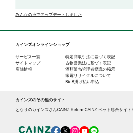
みんなの声でアップデートしました
カインズオンラインショップ
サービス一覧
特定商取引法に基づく表記
サイトマップ
古物営業法に基づく表記
店舗情報
酒類販売管理者標識の掲示
家電リサイクルについて
BtoB掛け払い申込
カインズのその他のサイト
となりのカインズさん
CAINZ Reform
CAINZ ペット総合サイト