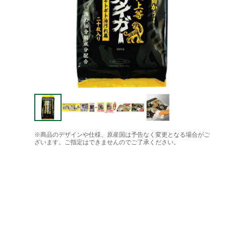
※商品のデザインや仕様、原産国は予告なく変更となる場合がご
ざいます。ご指定はできませんのでご了承ください。