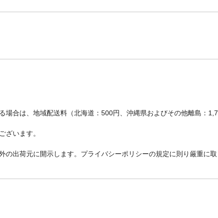
場合は、地域配送料（北海道：500円、沖縄県およびその他離島：1,
ございます。
外の出荷元に開示します。プライバシーポリシーの規定に則り厳重に取