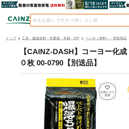
トップ
工具・建築資材・作業着・木材・DIY
ペンキ（塗料）・塗装用品
【CAINZ-DASH】コーヨー
０枚 00-0790【別送品】