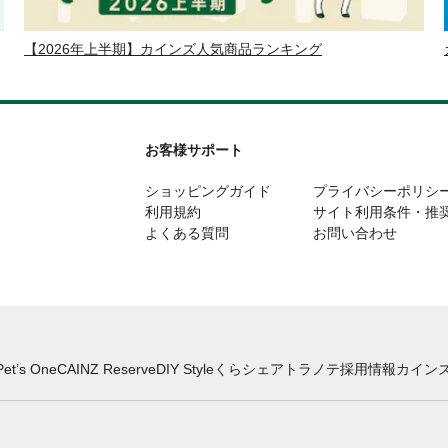
【2026年上半期】カインズ人気商品ランキング
お客様サポート
ショッピングガイド
プライバシーポリシ
利用規約
サイト利用条件・推
よくある質問
お問い合わせ
Pet’s One
CAINZ Reserve
DIY Style
くらシェア
トラノテ
採用情報
カインズ