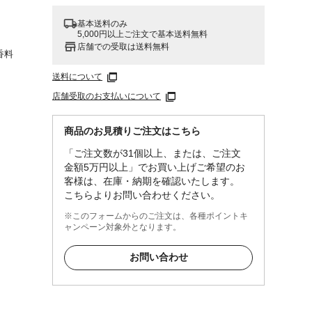
基本送料のみ
5,000円以上ご注文で基本送料無料
店舗での受取は送料無料
香料
送料について
店舗受取のお支払いについて
商品のお見積りご注文はこちら
「ご注文数が31個以上、または、ご注文
金額5万円以上」でお買い上げご希望のお
客様は、在庫・納期を確認いたします。
こちらよりお問い合わせください。
※このフォームからのご注文は、各種ポイントキ
ャンペーン対象外となります。
お問い合わせ