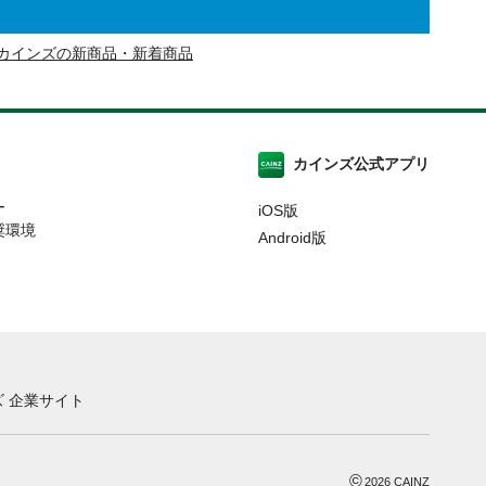
カインズの新商品・新着商品
カインズ公式アプリ
ー
iOS版
奨環境
Android版
 企業サイト
©
2026
CAINZ