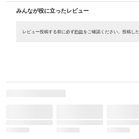
みんなが役に立ったレビュー
レビュー投稿する前に必ず
約款
をご確認ください。投稿し