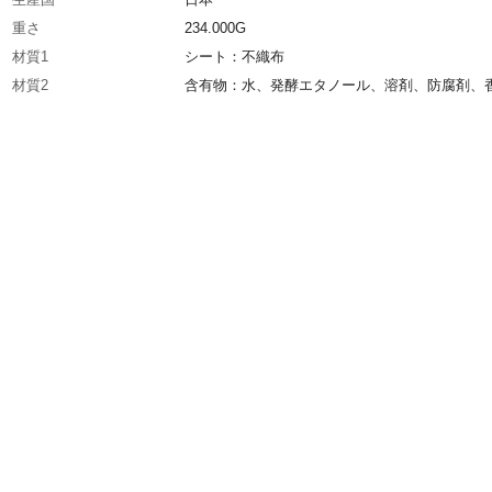
重さ
234.000G
材質1
シート：不織布
材質2
含有物：水、発酵エタノール、溶剤、防腐剤、