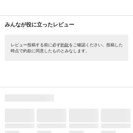
みんなが役に立ったレビュー
レビュー投稿する前に必ず
約款
をご確認ください。投稿した
時点で約款に同意したものとみなします。