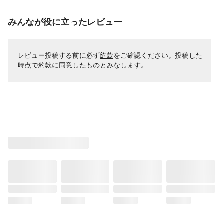
みんなが役に立ったレビュー
レビュー投稿する前に必ず
約款
をご確認ください。投稿した
時点で約款に同意したものとみなします。