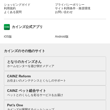
ショッピングガイド
プライバシーポリシー
利用規約
サイト利用条件・推奨環境
よくある質問
お問い合わせ
カインズ公式アプリ
iOS版
Android版
カインズのその他のサイト
となりのカインズさん
ホームセンターを遊び倒すメディア
CAINZ Reform
お住まいのメンテナンスとくらしのサポート
CAINZ ペット総合サイト
ペットとのくらしを彩るサービスをお届け
Pet’s One
カインズが展開するペットショップ