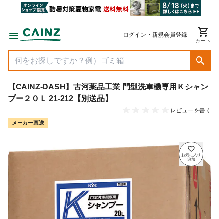
ログイン・新規会員登録
カート
【CAINZ-DASH】古河薬品工業 門型洗車機専用Ｋシャン
プー２０Ｌ 21-212【別送品】
レビューを書く
メーカー直送