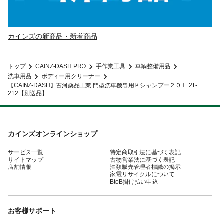
カインズの新商品・新着商品
トップ
CAINZ-DASH PRO
手作業工具
車輌整備用品
洗車用品
ボディー用クリーナー
【CAINZ-DASH】古河薬品工業 門型洗車機専用Ｋシャンプー２０Ｌ 21-
212【別送品】
カインズオンラインショップ
サービス一覧
特定商取引法に基づく表記
サイトマップ
古物営業法に基づく表記
店舗情報
酒類販売管理者標識の掲示
家電リサイクルについて
BtoB掛け払い申込
お客様サポート