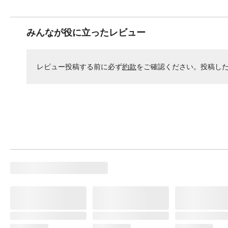
みんなが役に立ったレビュー
レビュー投稿する前に必ず
約款
をご確認ください。投稿し