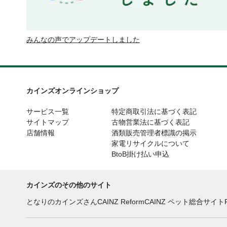
みんなの声でアップデートしました
カインズオンラインショップ
サービス一覧
特定商取引法に基づく表記
サイトマップ
古物営業法に基づく表記
店舗情報
酒類販売管理者標識の掲示
家電リサイクルについて
BtoB掛け払い申込
カインズのその他のサイト
となりのカインズさん
CAINZ Reform
CAINZ ペット総合サイト