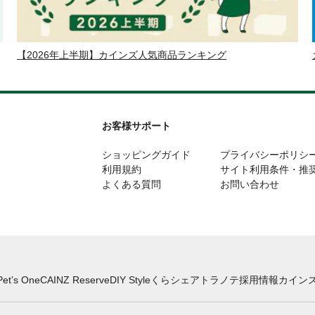
【2026年上半期】カインズ人気商品ランキング
お客様サポート
ショッピングガイド
プライバシーポリシ
利用規約
サイト利用条件・推
よくある質問
お問い合わせ
Pet’s One
CAINZ Reserve
DIY Style
くらシェア
トラノテ
採用情報
カインズ