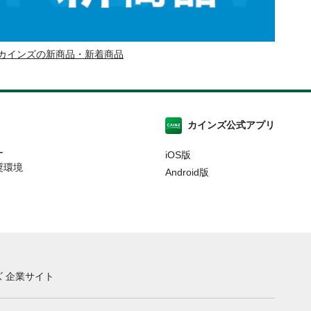
カインズの新商品・新着商品
カインズ公式アプリ
ー
iOS版
奨環境
Android版
 企業サイト