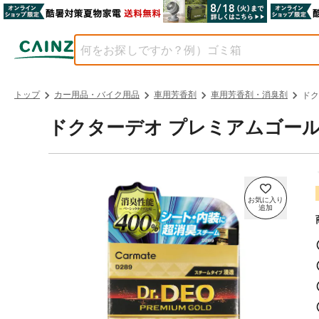
トップ
カー用品・バイク用品
車用芳香剤
車用芳香剤・消臭剤
ドク
ドクターデオ プレミアムゴールド