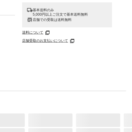
基本送料のみ
5,000円以上ご注文で基本送料無料
店舗での受取は送料無料
送料について
店舗受取のお支払いについて