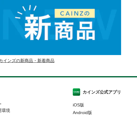
カインズの新商品・新着商品
カインズ公式アプリ
ー
iOS版
奨環境
Android版