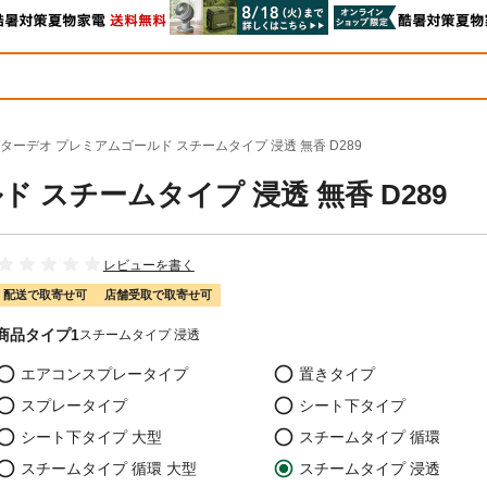
ターデオ プレミアムゴールド スチームタイプ 浸透 無香 D289
 スチームタイプ 浸透 無香 D289
レビューを書く
配送で取寄せ可
店舗受取で取寄せ可
商品タイプ1
スチームタイプ 浸透
エアコンスプレータイプ
置きタイプ
スプレータイプ
シート下タイプ
シート下タイプ 大型
スチームタイプ 循環
スチームタイプ 循環 大型
スチームタイプ 浸透