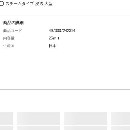
スチームタイプ 浸透 大型
商品の詳細
商品コード
4973007242314
内容量
25ｍｌ
生産国
日本