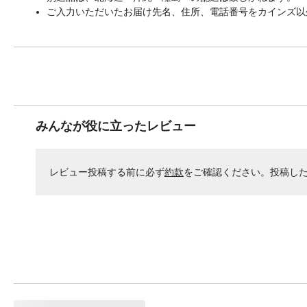
ご入力いただいたお届け先名、住所、電話番号をカインズ以
みんなが役に立ったレビュー
レビュー投稿する前に必ず
約款
をご確認ください。投稿し