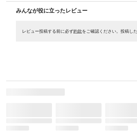
みんなが役に立ったレビュー
レビュー投稿する前に必ず
約款
をご確認ください。投稿し