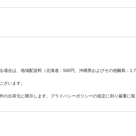
場合は、地域配送料（北海道：500円、沖縄県およびその他離島：1,
ございます。
外の出荷元に開示します。プライバシーポリシーの規定に則り厳重に取