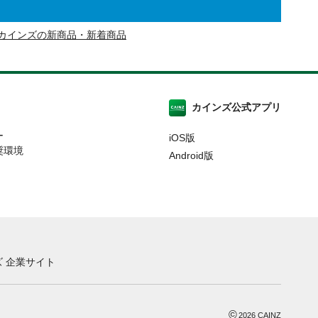
カインズの新商品・新着商品
カインズ公式アプリ
ー
iOS版
奨環境
Android版
 企業サイト
©
2026
CAINZ