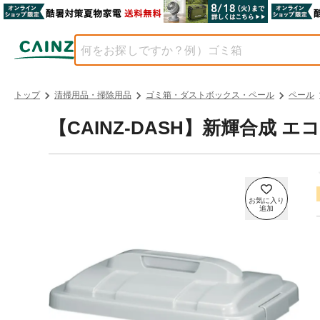
トップ
清掃用品・掃除用品
ゴミ箱・ダストボックス・ペール
ペール
【CAINZ-DASH】新輝合成 