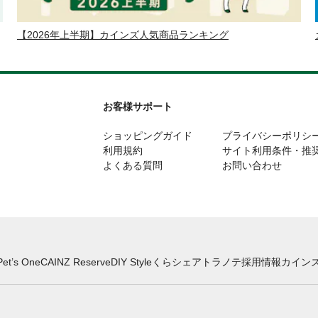
【2026年上半期】カインズ人気商品ランキング
お客様サポート
ショッピングガイド
プライバシーポリシ
利用規約
サイト利用条件・推
よくある質問
お問い合わせ
Pet’s One
CAINZ Reserve
DIY Style
くらシェア
トラノテ
採用情報
カインズ