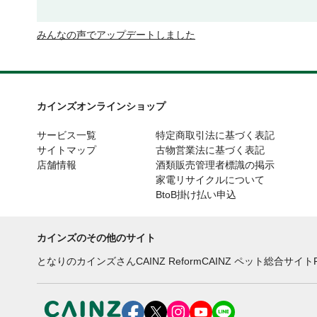
みんなの声でアップデートしました
カインズオンラインショップ
サービス一覧
特定商取引法に基づく表記
サイトマップ
古物営業法に基づく表記
店舗情報
酒類販売管理者標識の掲示
家電リサイクルについて
BtoB掛け払い申込
カインズのその他のサイト
となりのカインズさん
CAINZ Reform
CAINZ ペット総合サイト