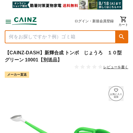
ログイン・新規会員登録
カート
【CAINZ-DASH】新輝合成 トンボ じょうろ １０型
グリーン 10001【別送品】
レビューを書く
メーカー直送