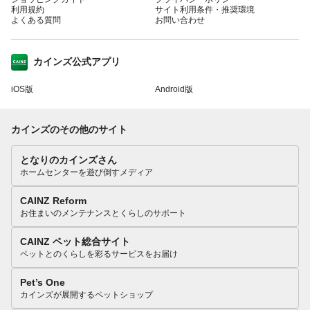
利用規約
サイト利用条件・推奨環境
よくある質問
お問い合わせ
カインズ公式アプリ
iOS版
Android版
カインズのその他のサイト
となりのカインズさん
ホームセンターを遊び倒すメディア
CAINZ Reform
お住まいのメンテナンスとくらしのサポート
CAINZ ペット総合サイト
ペットとのくらしを彩るサービスをお届け
Pet’s One
カインズが展開するペットショップ