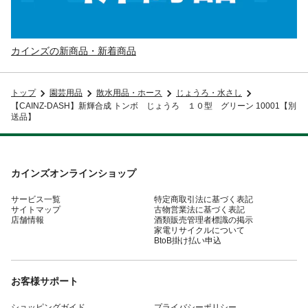
カインズの新商品・新着商品
トップ
園芸用品
散水用品・ホース
じょうろ・水さし
【CAINZ-DASH】新輝合成 トンボ じょうろ １０型 グリーン 10001【別
送品】
カインズオンラインショップ
サービス一覧
特定商取引法に基づく表記
サイトマップ
古物営業法に基づく表記
店舗情報
酒類販売管理者標識の掲示
家電リサイクルについて
BtoB掛け払い申込
お客様サポート
ショッピングガイド
プライバシーポリシー