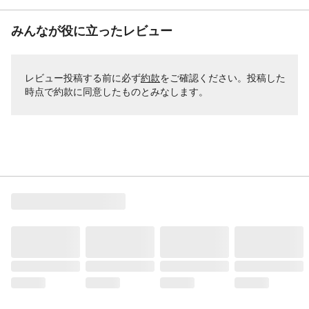
みんなが役に立ったレビュー
レビュー投稿する前に必ず
約款
をご確認ください。投稿した
時点で約款に同意したものとみなします。