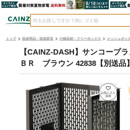
トップ
収納用品・収納家具
小物収納・フリーボックス
メッシュボッ
【CAINZ-DASH】サンコ
ＢＲ ブラウン 42838【別送品