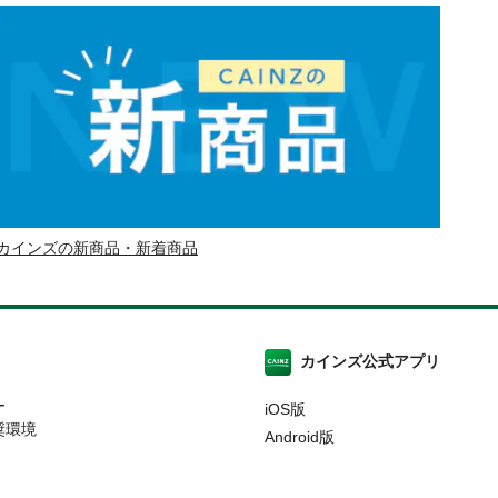
カインズの新商品・新着商品
カインズ公式アプリ
ー
iOS版
奨環境
Android版