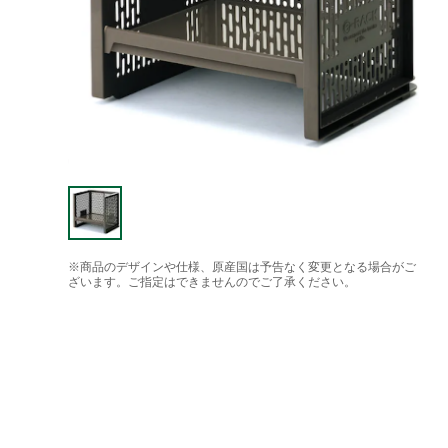
※商品のデザインや仕様、原産国は予告なく変更となる場合がご
ざいます。ご指定はできませんのでご了承ください。