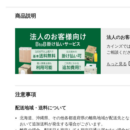
商品説明
法人のお客
カインズでは
ご相談くだ
もっと見る
注意事項
配送地域・送料について
北海道、沖縄県、その他各都道府県の離島地域が配送先となる
おいて追加送料が発生する場合がございます。
離島の場合、配送日を指定しても指定日通り届かない場合が