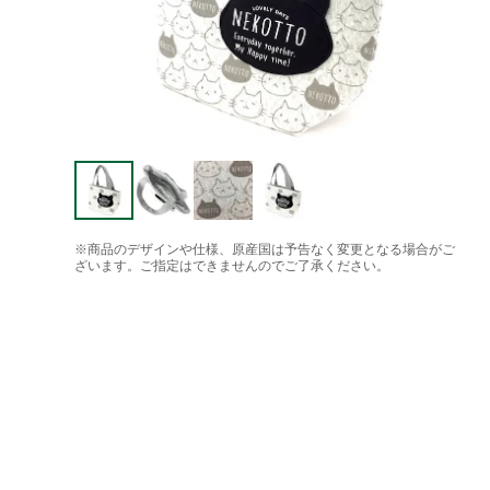
※商品のデザインや仕様、原産国は予告なく変更となる場合がご
ざいます。ご指定はできませんのでご了承ください。