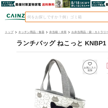
トップ
キッチン用品・食器
弁当箱・水筒
お弁当用品・袋・カトラリ
ランチバッグ ねこっと KNBP1