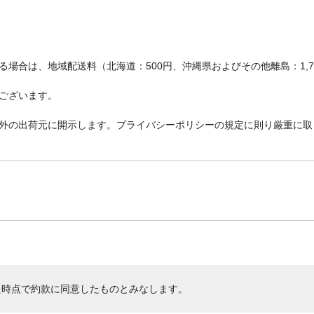
場合は、地域配送料（北海道：500円、沖縄県およびその他離島：1,
ございます。
外の出荷元に開示します。プライバシーポリシーの規定に則り厳重に取
た時点で約款に同意したものとみなします。