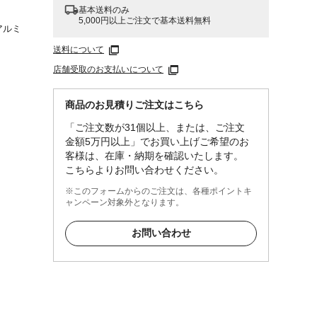
基本送料のみ
5,000円以上ご注文で基本送料無料
アルミ
送料について
店舗受取のお支払いについて
商品のお見積りご注文はこちら
「ご注文数が31個以上、または、ご注文
金額5万円以上」でお買い上げご希望のお
客様は、在庫・納期を確認いたします。
こちらよりお問い合わせください。
※このフォームからのご注文は、各種ポイントキ
ャンペーン対象外となります。
お問い合わせ