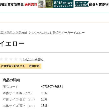
食器・簡単レンジ用品
レンジふわふわ卵焼きメーカーイエロー
イエロー
レビューを書く
店舗受取で取寄せ可
店舗限定
商品の詳細
商品コード
4973307466861
本体サイズ-幅（cm）
10.6
本体サイズ-奥行（cm）
10.6
本体サイズ-高さ（cm）
13.8