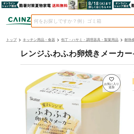
トップ
キッチン用品・食器
包丁・ハサミ・調理器具・製菓用品
耐熱
レンジふわふわ卵焼きメーカー