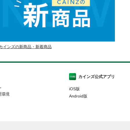
カインズの新商品・新着商品
カインズ公式アプリ
ー
iOS版
奨環境
Android版