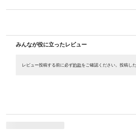
みんなが役に立ったレビュー
レビュー投稿する前に必ず
約款
をご確認ください。投稿し