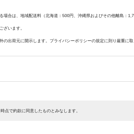
場合は、地域配送料（北海道：500円、沖縄県およびその他離島：1,
ございます。
外の出荷元に開示します。プライバシーポリシーの規定に則り厳重に取
た時点で約款に同意したものとみなします。