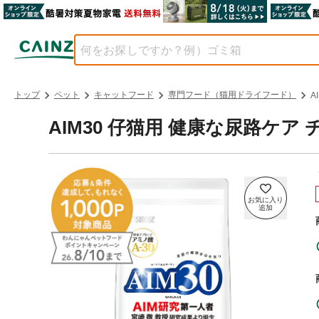
トップ
ペット
キャットフード
専門フード（猫用ドライフード）
A
AIM30 仔猫用 健康な尿路ケア チ