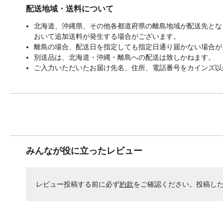
配送地域・送料について
北海道、沖縄県、その他各都道府県の離島地域が配送先となる
おいて追加送料が発生する場合がございます。
離島の場合、配送日を指定しても指定日通り届かない場合が
別送品は、北海道・沖縄・離島への配送は致しかねます。
ご入力いただいたお届け先名、住所、電話番号をカインズ以
みんなが役に立ったレビュー
レビュー投稿する前に必ず
約款
をご確認ください。投稿し