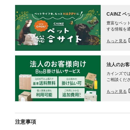
CAINZ 
豊富なペット
する情報を
もっと見る
法人のお客
カインズでは
ご相談くだ
もっと見る
注意事項