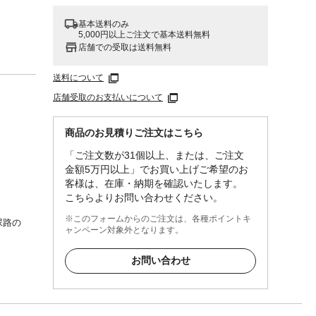
基本送料のみ
5,000円以上ご注文で基本送料無料
店舗での受取は送料無料
送料について
店舗受取のお支払いについて
商品のお見積りご注文はこちら
「ご注文数が31個以上、または、ご注文
金額5万円以上」でお買い上げご希望のお
客様は、在庫・納期を確認いたします。
こちらよりお問い合わせください。
※このフォームからのご注文は、各種ポイントキ
尿路の
ャンペーン対象外となります。
の脳の
ネシ
お問い合わせ
リウム