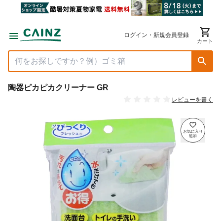
ログイン・新規会員登録
カート
陶器ピカピカクリーナー GR
レビューを書く