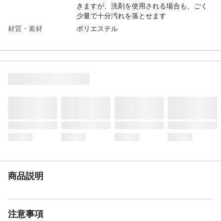
きますが、洗剤を使用される場合も、ごく
少量で十分汚れを落とせます
材質・素材
ポリエステル
耐熱／耐冷温度
80
（℃）
生産国
日本
商品説明
注意事項