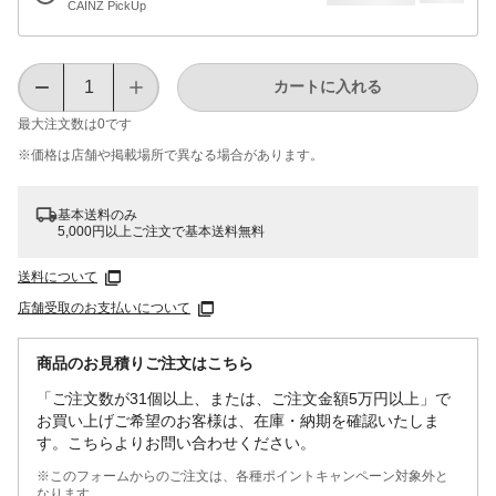
CAINZ PickUp
カートに入れる
最大注文数は
0
です
※価格は​店舗や​掲載場所で​異なる​場合が​あります。
基本送料のみ
5,000円以上ご注文で基本送料無料
送料について
店舗受取のお支払いについて
商品のお見積りご注文はこちら
「ご注文数が31個以上、または、ご注文金額5万円以上」で
お買い上げご希望のお客様は、在庫・納期を確認いたしま
す。こちらよりお問い合わせください。
※このフォームからのご注文は、各種ポイントキャンペーン対象外と
なります。