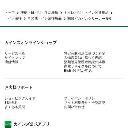
トップ
洗剤・日用品・生活雑貨
トイレ用品・トイレ関連用品
トイレ清掃
その他トイレ清掃用品
陶器ピカピカクリーナー GR
カインズオンラインショップ
サービス一覧
特定商取引法に基づく表記
サイトマップ
古物営業法に基づく表記
店舗情報
酒類販売管理者標識の掲示
家電リサイクルについて
BtoB掛け払い申込
お客様サポート
ショッピングガイド
プライバシーポリシー
利用規約
サイト利用条件・推奨環境
よくある質問
お問い合わせ
カインズ公式アプリ