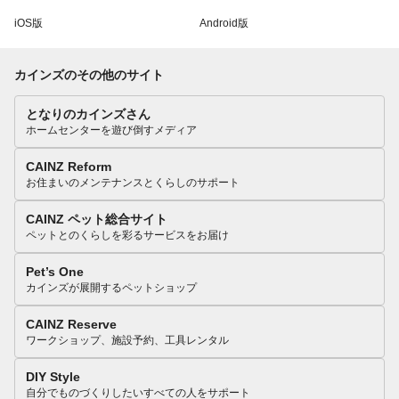
iOS版
Android版
カインズのその他のサイト
となりのカインズさん
ホームセンターを遊び倒すメディア
CAINZ Reform
お住まいのメンテナンスとくらしのサポート
CAINZ ペット総合サイト
ペットとのくらしを彩るサービスをお届け
Pet’s One
カインズが展開するペットショップ
CAINZ Reserve
ワークショップ、施設予約、工具レンタル
DIY Style
自分でものづくりしたいすべての人をサポート