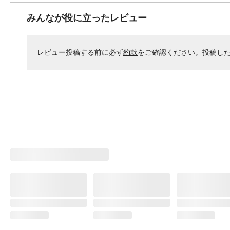
みんなが役に立ったレビュー
レビュー投稿する前に必ず
約款
をご確認ください。投稿し