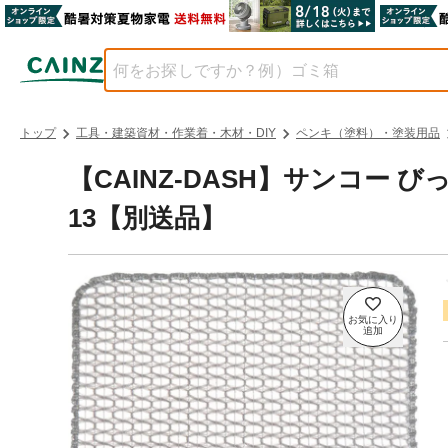
トップ
工具・建築資材・作業着・木材・DIY
ペンキ（塗料）・塗装用品
【CAINZ-DASH】サンコー 
13【別送品】