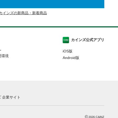
カインズの新商品・新着商品
カインズ公式アプリ
ー
iOS版
奨環境
Android版
 企業サイト
©
2026
CAINZ