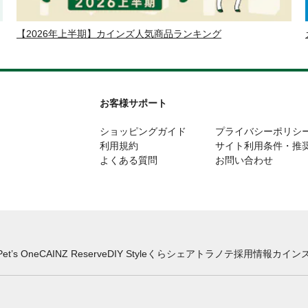
【2026年上半期】カインズ人気商品ランキング
お客様サポート
ショッピングガイド
プライバシーポリシ
利用規約
サイト利用条件・推
よくある質問
お問い合わせ
Pet’s One
CAINZ Reserve
DIY Style
くらシェア
トラノテ
採用情報
カインズ