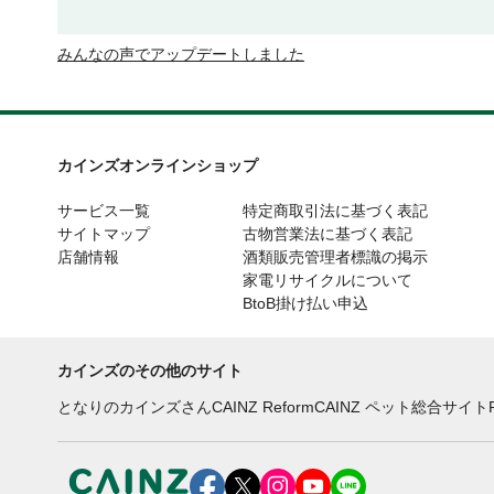
みんなの声でアップデートしました
カインズオンラインショップ
サービス一覧
特定商取引法に基づく表記
サイトマップ
古物営業法に基づく表記
店舗情報
酒類販売管理者標識の掲示
家電リサイクルについて
BtoB掛け払い申込
カインズのその他のサイト
となりのカインズさん
CAINZ Reform
CAINZ ペット総合サイト