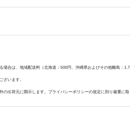
場合は、地域配送料（北海道：500円、沖縄県およびその他離島：1,
ございます。
外の出荷元に開示します。プライバシーポリシーの規定に則り厳重に取