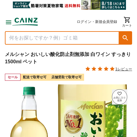
ログイン・新規会員登録
カート
メルシャン おいしい酸化防止剤無添加 白ワイン すっきり
1500ml ペット
1レビュー
セール
配送で取寄せ可
店舗受取で取寄せ可