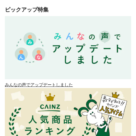
ピックアップ特集
みんなの声でアップデートしました