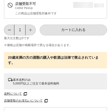
店舗受取不可
CAINZ PickUp
この商品は店舗受取対象外です
カートに入れる
最大注文数は
0
です
※価格は​店舗や​掲載場所で​異なる​場合が​あります。
20歳未満の方の酒類の購入や飲酒は法律で禁止されていま
す。
基本送料のみ
5,000円以上ご注文で基本送料無料
送料について
店舗受取のお支払いについて