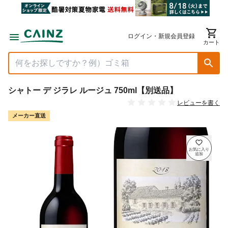
ログイン・新規会員登録
カート
シャトー デ ジラレ ルージュ 750ml【別送品】
レビューを書く
メーカー直送