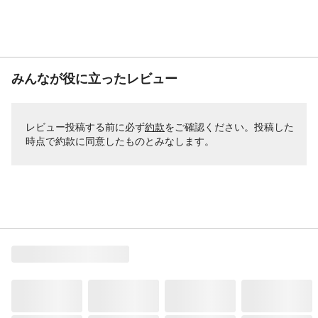
みんなが役に立ったレビュー
レビュー投稿する前に必ず
約款
をご確認ください。投稿した
時点で約款に同意したものとみなします。