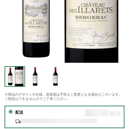
※商品のデザインや仕様、原産国は予告なく変更となる場合がございます。
ご指定はできませんのでご了承ください。
配送