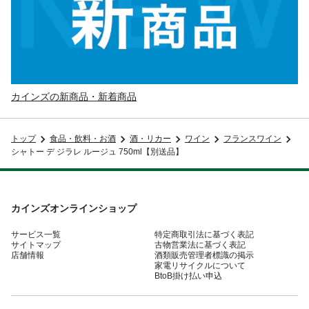
カインズの新商品・新着商品
トップ
食品・飲料・お酒
酒・リカー
ワイン
フランスワイン
シャトー デ ジラレ ルージュ 750ml【別送品】
カインズオンラインショップ
サービス一覧
特定商取引法に基づく表記
サイトマップ
古物営業法に基づく表記
店舗情報
酒類販売管理者標識の掲示
家電リサイクルについて
BtoB掛け払い申込