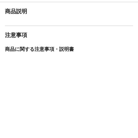
ワイナリー（生産
シャトー・デ・ジラレ
者）
商品説明
注意事項
商品に関する注意事項・説明書