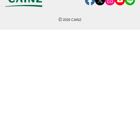
©
2026
CAINZ