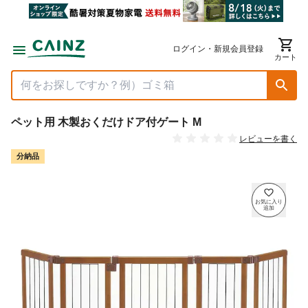
ログイン・新規会員登録
カート
ペット用 木製おくだけドア付ゲート M
レビューを書く
分納品