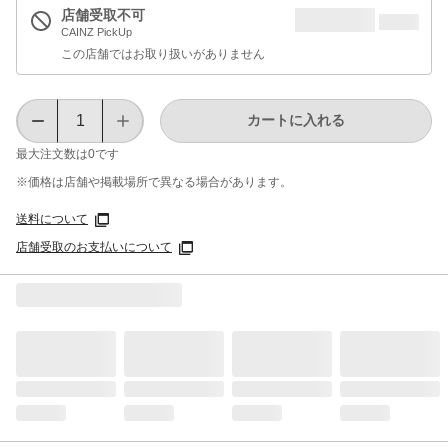
店舗受取不可
CAINZ PickUp
この店舗ではお取り扱いがありません
カートに入れる
最大注文数は
0
です
※価格は​店舗や​掲載場所で​異なる​場合が​あります。
送料について
店舗受取のお支払いについて