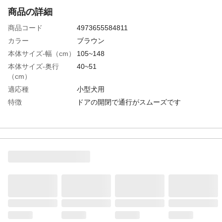
商品の詳細
商品コード
4973655584811
カラー
ブラウン
本体サイズ-幅（cm）
105~148
本体サイズ-奥行
40~51
（cm）
適応種
小型犬用
特徴
ドアの開閉で通行がスムーズです
用途
室内の間仕切り
商品説明
ドアの開閉で通行がスムーズです
原材料
天然木、スチール、ポリプロピレン、他
組立目安時間（分）
10
必要工具
ドライバー
お手入れ方法
拭く程度
生産国
ベトナム