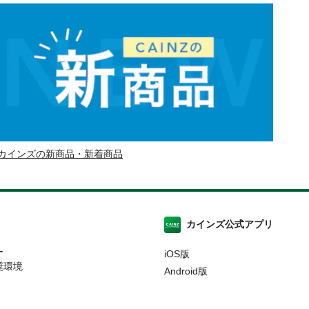
カインズの新商品・新着商品
カインズ公式アプリ
ー
iOS版
奨環境
Android版