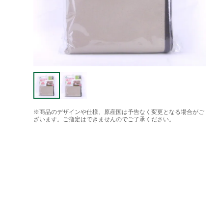
※商品のデザインや仕様、原産国は予告なく変更となる場合がご
ざいます。ご指定はできませんのでご了承ください。