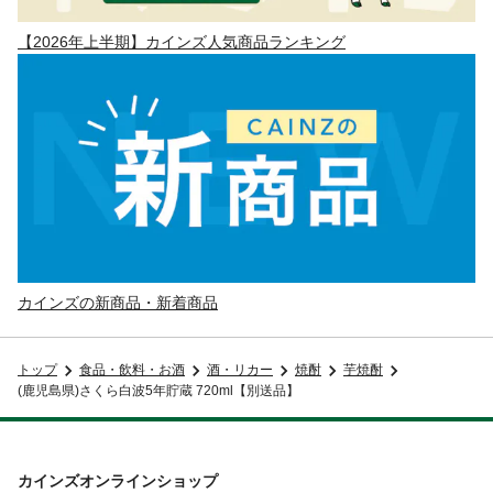
【2026年上半期】カインズ人気商品ランキング
カインズの新商品・新着商品
トップ
食品・飲料・お酒
酒・リカー
焼酎
芋焼酎
(鹿児島県)さくら白波5年貯蔵 720ml【別送品】
カインズオンラインショップ