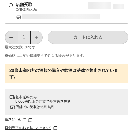
店舗受取
CAINZ PickUp
カートに入れる
最大注文数は
0
です
※価格は​店舗や​掲載場所で​異なる​場合が​あります。
20歳未満の方の酒類の購入や飲酒は法律で禁止されていま
す。
基本送料のみ
5,000円以上ご注文で基本送料無料
店舗での受取は送料無料
送料について
店舗受取のお支払いについて