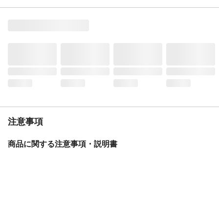
カテゴリー
芋焼酎
タイプ
さつまいも
容器の種類
瓶
注意事項
商品に関する注意事項・説明書