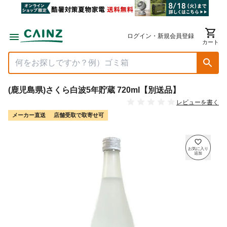
ログイン・新規会員登録
カート
(鹿児島県)さくら白波5年貯蔵 720ml【別送品】
レビューを書く
メーカー直送
店舗受取で取寄せ可