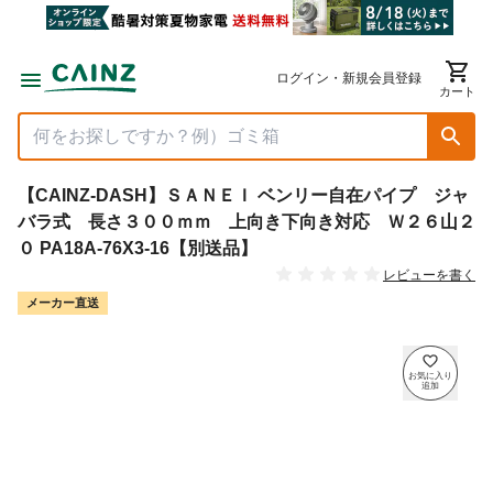
ログイン・新規会員登録
カート
【CAINZ-DASH】ＳＡＮＥＩ ベンリー自在パイプ ジャ
バラ式 長さ３００ｍｍ 上向き下向き対応 Ｗ２６山２
０ PA18A-76X3-16【別送品】
レビューを書く
メーカー直送