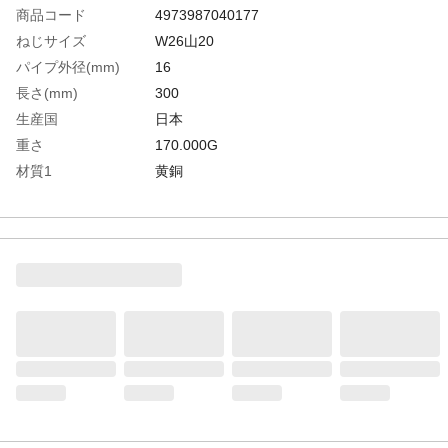
商品コード
4973987040177
ねじサイズ
W26山20
パイプ外径(mm)
16
長さ(mm)
300
生産国
日本
重さ
170.000G
材質1
黄銅