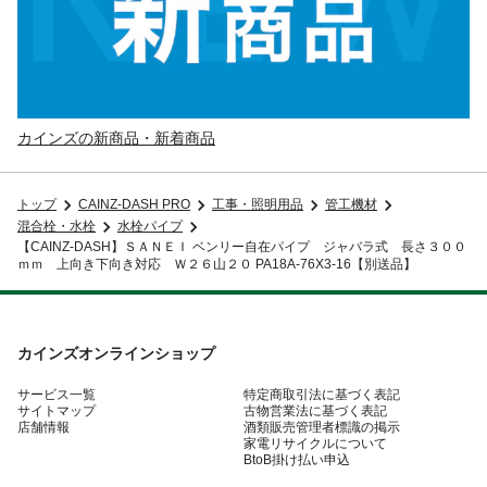
カインズの新商品・新着商品
トップ
CAINZ-DASH PRO
工事・照明用品
管工機材
混合栓・水栓
水栓パイプ
【CAINZ-DASH】ＳＡＮＥＩ ベンリー自在パイプ ジャバラ式 長さ３００
ｍｍ 上向き下向き対応 Ｗ２６山２０ PA18A-76X3-16【別送品】
カインズオンラインショップ
サービス一覧
特定商取引法に基づく表記
サイトマップ
古物営業法に基づく表記
店舗情報
酒類販売管理者標識の掲示
家電リサイクルについて
BtoB掛け払い申込