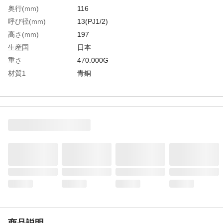
奥行(mm)
116
呼び径(mm)
13(PJ1/2)
高さ(mm)
197
生産国
日本
重さ
470.000G
材質1
青銅
商品説明