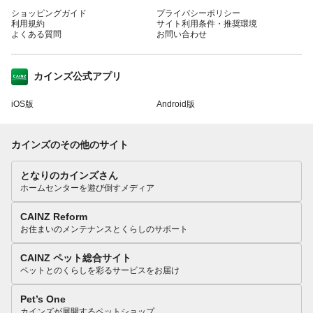
ショッピングガイド
プライバシーポリシー
利用規約
サイト利用条件・推奨環境
よくある質問
お問い合わせ
カインズ公式アプリ
iOS版
Android版
カインズのその他のサイト
となりのカインズさん
ホームセンターを遊び倒すメディア
CAINZ Reform
お住まいのメンテナンスとくらしのサポート
CAINZ ペット総合サイト
ペットとのくらしを彩るサービスをお届け
Pet’s One
カインズが展開するペットショップ