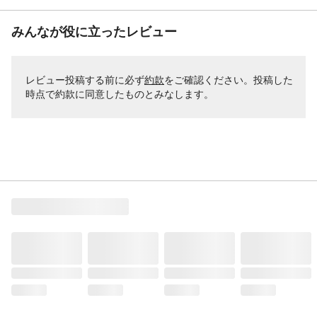
みんなが役に立ったレビュー
レビュー投稿する前に必ず
約款
をご確認ください。投稿した
時点で約款に同意したものとみなします。