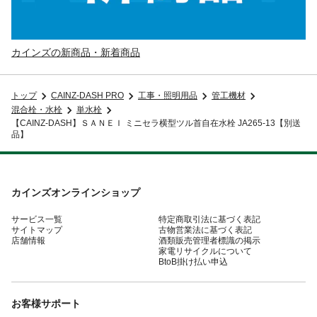
カインズの新商品・新着商品
トップ
CAINZ-DASH PRO
工事・照明用品
管工機材
混合栓・水栓
単水栓
【CAINZ-DASH】ＳＡＮＥＩ ミニセラ横型ツル首自在水栓 JA265-13【別送
品】
カインズオンラインショップ
サービス一覧
特定商取引法に基づく表記
サイトマップ
古物営業法に基づく表記
店舗情報
酒類販売管理者標識の掲示
家電リサイクルについて
BtoB掛け払い申込
お客様サポート