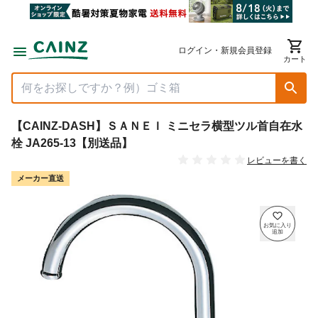
ログイン・新規会員登録
カート
【CAINZ-DASH】ＳＡＮＥＩ ミニセラ横型ツル首自在水
栓 JA265-13【別送品】
レビューを書く
メーカー直送