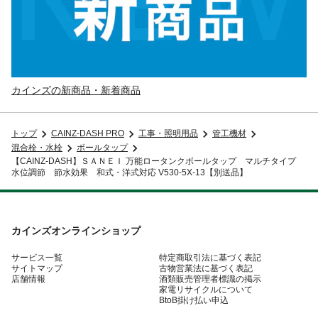
カインズの新商品・新着商品
トップ
CAINZ-DASH PRO
工事・照明用品
管工機材
混合栓・水栓
ボールタップ
【CAINZ-DASH】ＳＡＮＥＩ 万能ロータンクボールタップ マルチタイプ
水位調節 節水効果 和式・洋式対応 V530-5X-13【別送品】
カインズオンラインショップ
サービス一覧
特定商取引法に基づく表記
サイトマップ
古物営業法に基づく表記
店舗情報
酒類販売管理者標識の掲示
家電リサイクルについて
BtoB掛け払い申込