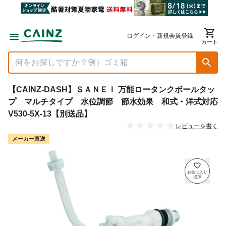
ログイン・新規会員登録
カート
【CAINZ-DASH】ＳＡＮＥＩ 万能ロータンクボールタッ
プ マルチタイプ 水位調節 節水効果 和式・洋式対応
V530-5X-13【別送品】
レビューを書く
メーカー直送