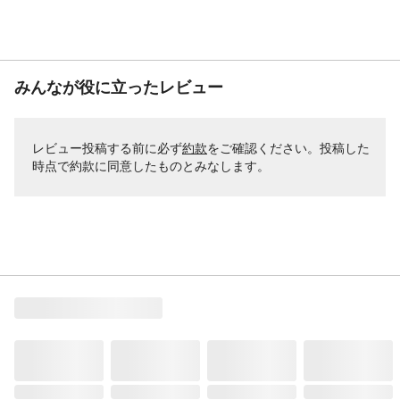
みんなが役に立ったレビュー
レビュー投稿する前に必ず
約款
をご確認ください。投稿した
時点で約款に同意したものとみなします。