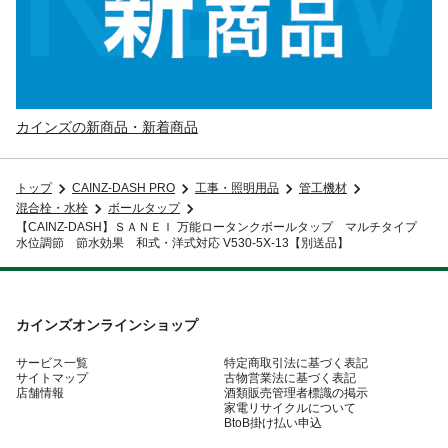
カインズの新商品・新着商品
トップ
CAINZ-DASH PRO
工事・照明用品
管工機材
混合栓・水栓
ボールタップ
【CAINZ-DASH】ＳＡＮＥＩ 万能ロータンクボールタップ マルチタイプ
水位調節 節水効果 和式・洋式対応 V530-5X-13【別送品】
カインズオンラインショップ
サービス一覧
特定商取引法に基づく表記
サイトマップ
古物営業法に基づく表記
店舗情報
酒類販売管理者標識の掲示
家電リサイクルについて
BtoB掛け払い申込