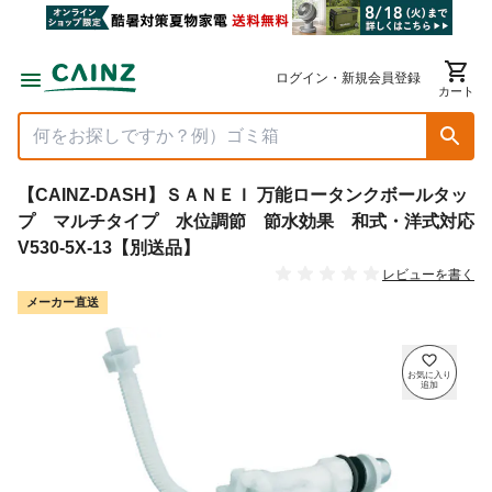
ログイン・新規会員登録
カート
【CAINZ-DASH】ＳＡＮＥＩ 万能ロータンクボールタッ
プ マルチタイプ 水位調節 節水効果 和式・洋式対応
V530-5X-13【別送品】
レビューを書く
メーカー直送