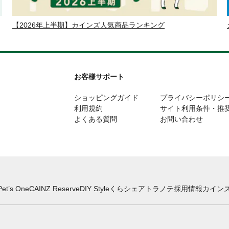
【2026年上半期】カインズ人気商品ランキング
お客様サポート
ショッピングガイド
プライバシーポリシ
利用規約
サイト利用条件・推
よくある質問
お問い合わせ
Pet’s One
CAINZ Reserve
DIY Style
くらシェア
トラノテ
採用情報
カインズ