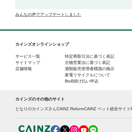
みんなの声でアップデートしました
カインズオンラインショップ
サービス一覧
特定商取引法に基づく表記
サイトマップ
古物営業法に基づく表記
店舗情報
酒類販売管理者標識の掲示
家電リサイクルについて
BtoB掛け払い申込
カインズのその他のサイト
となりのカインズさん
CAINZ Reform
CAINZ ペット総合サイト