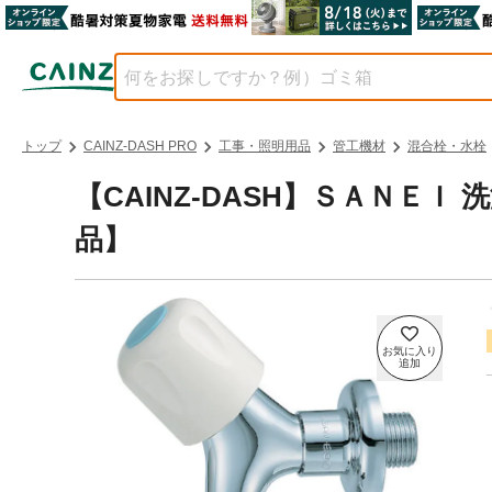
トップ
CAINZ-DASH PRO
工事・照明用品
管工機材
混合栓・水栓
【CAINZ-DASH】ＳＡＮＥＩ 洗
品】