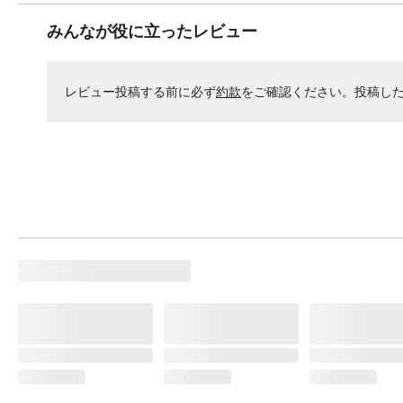
みんなが役に立ったレビュー
レビュー投稿する前に必ず
約款
をご確認ください。投稿し