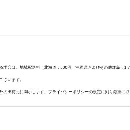
場合は、地域配送料（北海道：500円、沖縄県およびその他離島：1,
ございます。
外の出荷元に開示します。プライバシーポリシーの規定に則り厳重に取