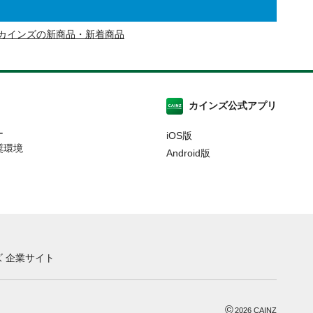
カインズの新商品・新着商品
カインズ公式アプリ
ー
iOS版
奨環境
Android版
 企業サイト
©
2026
CAINZ