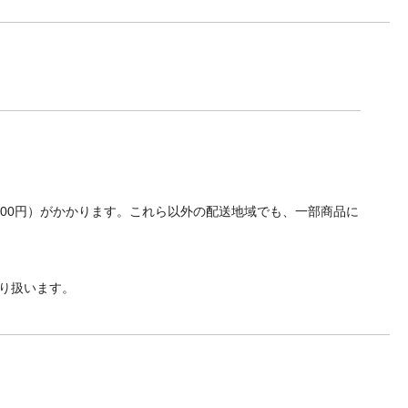
700円）がかかります。これら以外の配送地域でも、一部商品に
り扱います。