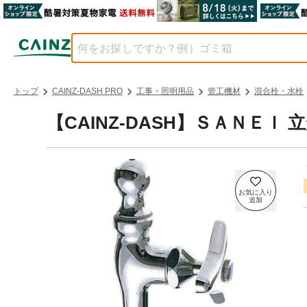
トップ
CAINZ-DASH PRO
工事・照明用品
管工機材
混合栓・水栓
【CAINZ-DASH】ＳＡＮＥＩ 