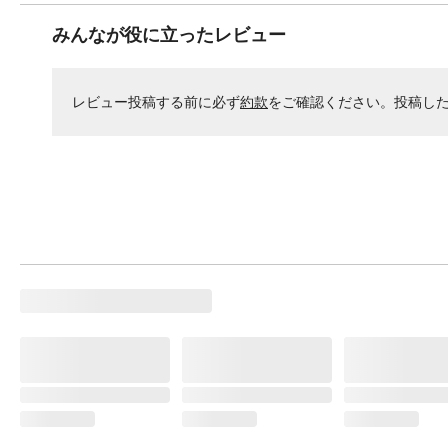
みんなが役に立ったレビュー
レビュー投稿する前に必ず
約款
をご確認ください。投稿し