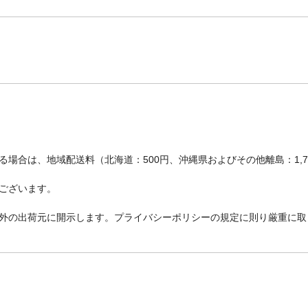
場合は、地域配送料（北海道：500円、沖縄県およびその他離島：1,
ございます。
外の出荷元に開示します。プライバシーポリシーの規定に則り厳重に取