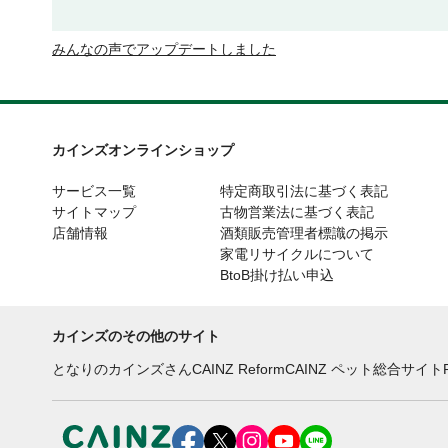
みんなの声でアップデートしました
カインズオンラインショップ
サービス一覧
特定商取引法に基づく表記
サイトマップ
古物営業法に基づく表記
店舗情報
酒類販売管理者標識の掲示
家電リサイクルについて
BtoB掛け払い申込
カインズのその他のサイト
となりのカインズさん
CAINZ Reform
CAINZ ペット総合サイト