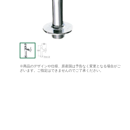
※商品のデザインや仕様、原産国は予告なく変更となる場合がご
ざいます。ご指定はできませんのでご了承ください。