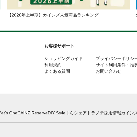
【2026年上半期】カインズ人気商品ランキング
お客様サポート
ショッピングガイド
プライバシーポリシ
利用規約
サイト利用条件・推
よくある質問
お問い合わせ
Pet’s One
CAINZ Reserve
DIY Style
くらシェア
トラノテ
採用情報
カインズ