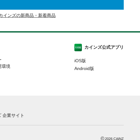
カインズの新商品・新着商品
カインズ公式アプリ
ー
iOS版
奨環境
Android版
 企業サイト
©
2026
CAINZ