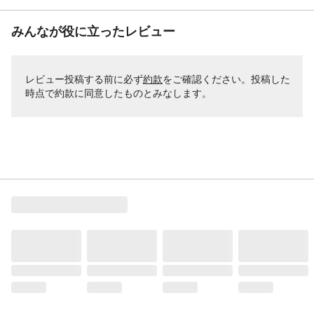
みんなが役に立ったレビュー
レビュー投稿する前に必ず
約款
をご確認ください。投稿した
時点で約款に同意したものとみなします。