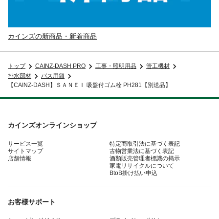
カインズの新商品・新着商品
トップ
CAINZ-DASH PRO
工事・照明用品
管工機材
排水部材
バス用鎖
【CAINZ-DASH】ＳＡＮＥＩ 吸盤付ゴム栓 PH281【別送品】
カインズオンラインショップ
サービス一覧
特定商取引法に基づく表記
サイトマップ
古物営業法に基づく表記
店舗情報
酒類販売管理者標識の掲示
家電リサイクルについて
BtoB掛け払い申込
お客様サポート