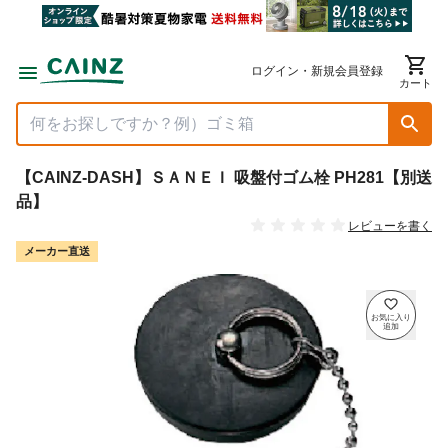
ログイン・新規会員登録
カート
【CAINZ-DASH】ＳＡＮＥＩ 吸盤付ゴム栓 PH281【別送
品】
レビューを書く
メーカー直送