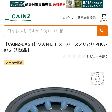
ログイン・新規会員登録
カート
【CAINZ-DASH】ＳＡＮＥＩ スーパーヌメリとり PH63-
97S【別送品】
レビューを書く
メーカー直送