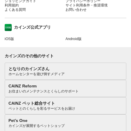
ショッピングガイド
プライバシーポリシー
利用規約
サイト利用条件・推奨環境
よくある質問
お問い合わせ
カインズ公式アプリ
iOS版
Android版
カインズのその他のサイト
となりのカインズさん
ホームセンターを遊び倒すメディア
CAINZ Reform
お住まいのメンテナンスとくらしのサポート
CAINZ ペット総合サイト
ペットとのくらしを彩るサービスをお届け
Pet’s One
カインズが展開するペットショップ