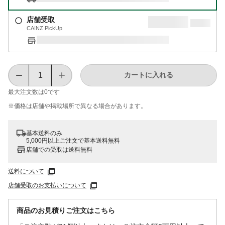
店舗受取
CAINZ PickUp
カートに入れる
最大注文数は
0
です
※価格は​店舗や​掲載場所で​異なる​場合が​あります。
基本送料のみ
5,000円以上ご注文で基本送料無料
店舗での受取は送料無料
送料について
店舗受取のお支払いについて
商品のお見積りご注文はこちら