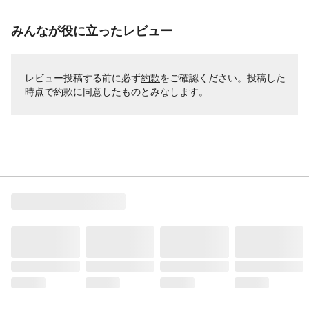
みんなが役に立ったレビュー
レビュー投稿する前に必ず
約款
をご確認ください。投稿した
時点で約款に同意したものとみなします。