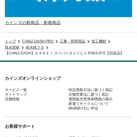
カインズの新商品・新着商品
トップ
CAINZ-DASH PRO
工事・照明用品
管工機材
排水部材
排水栓フタ
【CAINZ-DASH】ＳＡＮＥＩ スーパーヌメリとり PH63-97S【別送品】
カインズオンラインショップ
サービス一覧
特定商取引法に基づく表記
サイトマップ
古物営業法に基づく表記
店舗情報
酒類販売管理者標識の掲示
家電リサイクルについて
BtoB掛け払い申込
お客様サポート