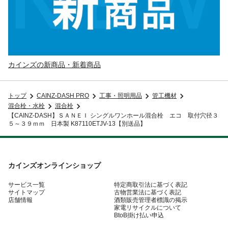
カインズの新商品・新着商品
トップ
CAINZ-DASH PRO
工事・照明用品
管工機材
混合栓・水栓
混合栓
【CAINZ-DASH】ＳＡＮＥＩ シングルワンホール混合栓 エコ 取付穴径３
５～３９ｍｍ 日本製 K87110ETJV-13【別送品】
カインズオンラインショップ
サービス一覧
特定商取引法に基づく表記
サイトマップ
古物営業法に基づく表記
店舗情報
酒類販売管理者標識の掲示
家電リサイクルについて
BtoB掛け払い申込