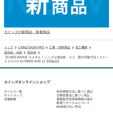
カインズの新商品・新着商品
トップ
CAINZ-DASH PRO
工事・照明用品
管工機材
混合栓・水栓
混合栓
【CAINZ-DASH】ＳＡＮＥＩ シングル混合栓 エコ 取付可能寸法１２０～
２２０ｍｍ K1700ED-4UR-13【別送品】
カインズオンラインショップ
サービス一覧
特定商取引法に基づく表記
サイトマップ
古物営業法に基づく表記
店舗情報
酒類販売管理者標識の掲示
家電リサイクルについて
BtoB掛け払い申込