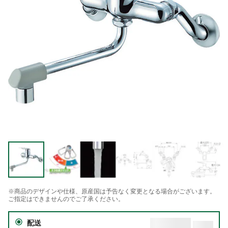
※商品のデザインや仕様、原産国は予告なく変更となる場合がございます。
ご指定はできませんのでご了承ください。
配送