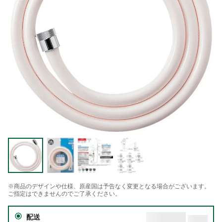
※商品のデザインや仕様、原産国は予告なく変更となる場合がございます。
ご指定はできませんのでご了承ください。
配送