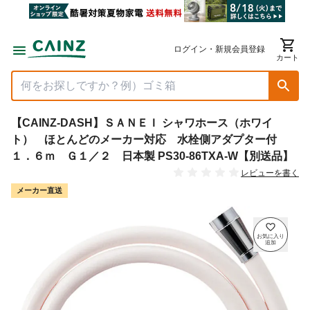
ログイン・新規会員登録
カート
【CAINZ-DASH】ＳＡＮＥＩ シャワホース（ホワイ
ト） ほとんどのメーカー対応 水栓側アダプター付
１．６ｍ Ｇ１／２ 日本製 PS30-86TXA-W【別送品】
レビューを書く
メーカー直送