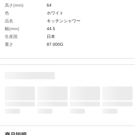
高さ(mm)
64
色
ホワイト
品名
キッチンシャワー
幅(mm)
44.5
生産国
日本
重さ
87.000G
材質1
ABS樹脂
商品説明