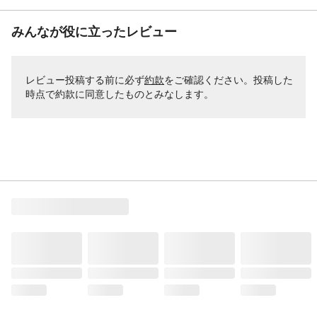
みんなが役に立ったレビュー
レビュー投稿する前に必ず
約款
をご確認ください。投稿した
時点で約款に同意したものとみなします。