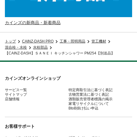
カインズの新商品・新着商品
トップ
CAINZ-DASH PRO
工事・照明用品
管工機材
混合栓・水栓
水栓部品
【CAINZ-DASH】ＳＡＮＥＩ キッチンシャワー PM254【別送品】
カインズオンラインショップ
サービス一覧
特定商取引法に基づく表記
サイトマップ
古物営業法に基づく表記
店舗情報
酒類販売管理者標識の掲示
家電リサイクルについて
BtoB掛け払い申込
お客様サポート