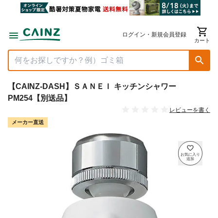
ログイン・新規会員登録
カート
【CAINZ-DASH】ＳＡＮＥＩ キッチンシャワー
PM254【別送品】
レビューを書く
メーカー直送