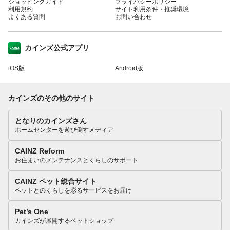
ショッピングガイド
プライバシーポリシー
利用規約
サイト利用条件・推奨環境
よくある質問
お問い合わせ
カインズ公式アプリ
iOS版
Android版
カインズのその他のサイト
となりのカインズさん
ホームセンターを遊び倒すメディア
CAINZ Reform
お住まいのメンテナンスとくらしのサポート
CAINZ ペット総合サイト
ペットとのくらしを彩るサービスをお届け
Pet’s One
カインズが展開するペットショップ