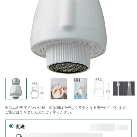
※商品のデザインや仕様、原産国は予告なく変更となる場合がございます。
ご指定はできませんのでご了承ください。
配送