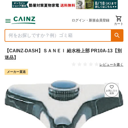
ログイン・新規会員登録
カート
【CAINZ-DASH】ＳＡＮＥＩ 給水栓上部 PR10A-13【別
送品】
レビューを書く
メーカー直送