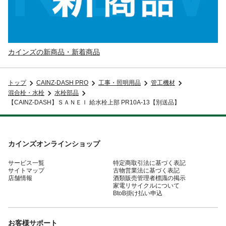
カインズの新商品・新着商品
トップ
CAINZ-DASH PRO
工事・照明用品
管工機材
混合栓・水栓
水栓部品
【CAINZ-DASH】ＳＡＮＥＩ 給水栓上部 PR10A-13【別送品】
カインズオンラインショップ
サービス一覧
特定商取引法に基づく表記
サイトマップ
古物営業法に基づく表記
店舗情報
酒類販売管理者標識の掲示
家電リサイクルについて
BtoB掛け払い申込
お客様サポート