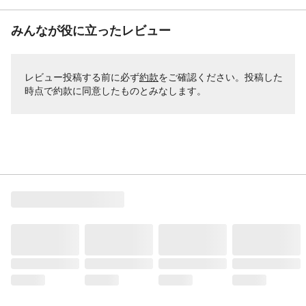
みんなが役に立ったレビュー
レビュー投稿する前に必ず
約款
をご確認ください。投稿した
時点で約款に同意したものとみなします。