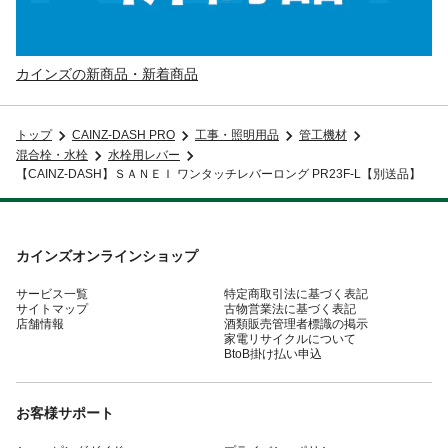
カインズの新商品・新着商品
トップ
CAINZ-DASH PRO
工事・照明用品
管工機材
混合栓・水栓
水栓用レバー
【CAINZ-DASH】ＳＡＮＥＩ ワンタッチレバーロング PR23F-L【別送品】
カインズオンラインショップ
サービス一覧
特定商取引法に基づく表記
サイトマップ
古物営業法に基づく表記
店舗情報
酒類販売管理者標識の掲示
家電リサイクルについて
BtoB掛け払い申込
お客様サポート