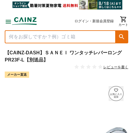
ログイン・新規会員登録
カート
【CAINZ-DASH】ＳＡＮＥＩ ワンタッチレバーロング
PR23F-L【別送品】
レビューを書く
メーカー直送