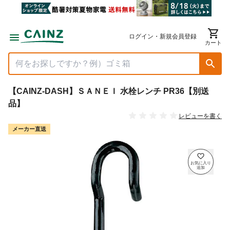
ログイン・新規会員登録
カート
【CAINZ-DASH】ＳＡＮＥＩ 水栓レンチ PR36【別送
品】
レビューを書く
メーカー直送