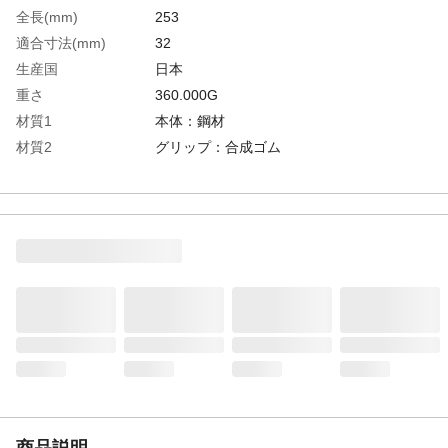
全長(mm)
253
適合寸法(mm)
32
生産国
日本
重さ
360.000G
材質1
本体：鋼材
材質2
グリップ：合成ゴム
商品説明