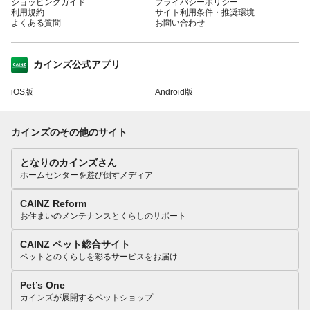
ショッピングガイド
プライバシーポリシー
利用規約
サイト利用条件・推奨環境
よくある質問
お問い合わせ
カインズ公式アプリ
iOS版
Android版
カインズのその他のサイト
となりのカインズさん
ホームセンターを遊び倒すメディア
CAINZ Reform
お住まいのメンテナンスとくらしのサポート
CAINZ ペット総合サイト
ペットとのくらしを彩るサービスをお届け
Pet’s One
カインズが展開するペットショップ