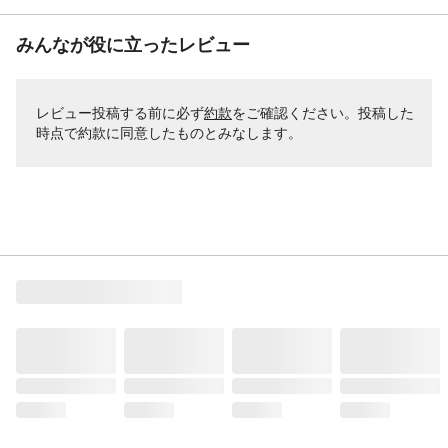
みんなが役に立ったレビュー
レビュー投稿する前に必ず
約款
をご確認ください。投稿した
時点で約款に同意したものとみなします。