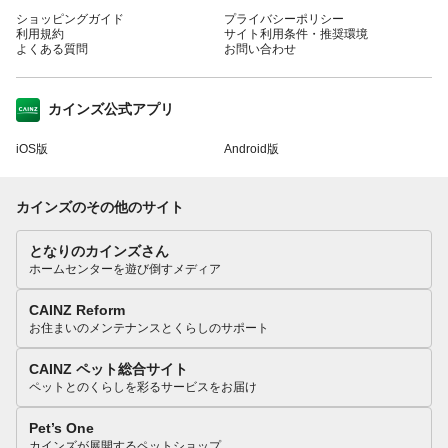
ショッピングガイド
プライバシーポリシー
利用規約
サイト利用条件・推奨環境
よくある質問
お問い合わせ
カインズ公式アプリ
iOS版
Android版
カインズのその他のサイト
となりのカインズさん
ホームセンターを遊び倒すメディア
CAINZ Reform
お住まいのメンテナンスとくらしのサポート
CAINZ ペット総合サイト
ペットとのくらしを彩るサービスをお届け
Pet’s One
カインズが展開するペットショップ