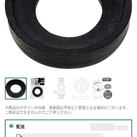
※商品のデザインや仕様、原産国は予告なく変更となる場合がございます。
ご指定はできませんのでご了承ください。
配送