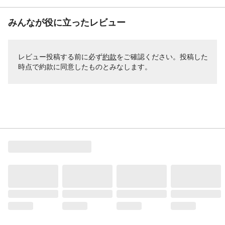
みんなが役に立ったレビュー
レビュー投稿する前に必ず
約款
をご確認ください。投稿した
時点で約款に同意したものとみなします。