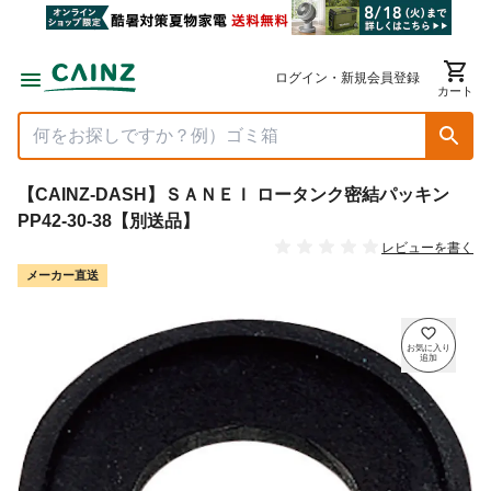
ログイン・新規会員登録
カート
【CAINZ-DASH】ＳＡＮＥＩ ロータンク密結パッキン
PP42-30-38【別送品】
レビューを書く
メーカー直送