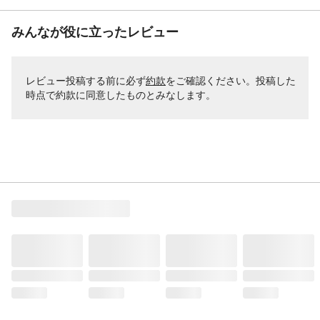
みんなが役に立ったレビュー
レビュー投稿する前に必ず
約款
をご確認ください。投稿した
時点で約款に同意したものとみなします。