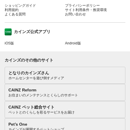
ショッピングガイド
プライバシーポリシー
利用規約
サイト利用条件・推奨環境
よくある質問
お問い合わせ
カインズ公式アプリ
iOS版
Android版
カインズのその他のサイト
となりのカインズさん
ホームセンターを遊び倒すメディア
CAINZ Reform
お住まいのメンテナンスとくらしのサポート
CAINZ ペット総合サイト
ペットとのくらしを彩るサービスをお届け
Pet’s One
カインズが展開するペットショップ