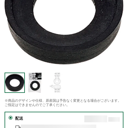
※商品のデザインや仕様、原産国は予告なく変更となる場合がございます。
ご指定はできませんのでご了承ください。
配送