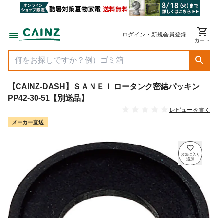
ログイン・新規会員登録
カート
【CAINZ-DASH】ＳＡＮＥＩ ロータンク密結パッキン
PP42-30-51【別送品】
レビューを書く
メーカー直送