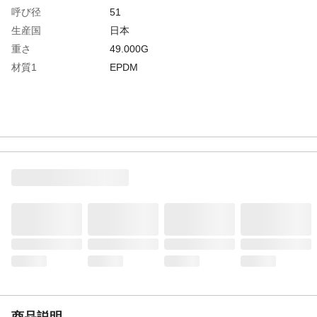
呼び径
51
生産国
日本
重さ
49.000G
材質1
EPDM
商品説明