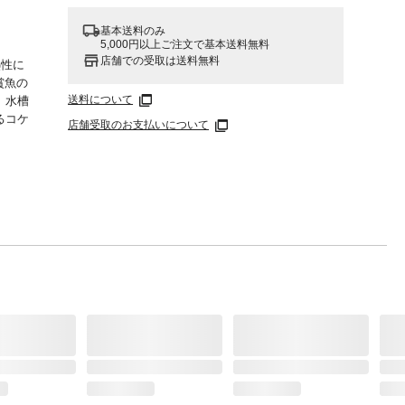
基本送料のみ
5,000円以上ご注文で基本送料無料
店舗での受取は送料無料
熱性に
賞魚の
送料について
、水槽
るコケ
店舗受取のお支払いについて