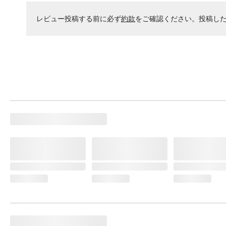
レビュー投稿する前に必ず
約款
をご確認ください。投稿し