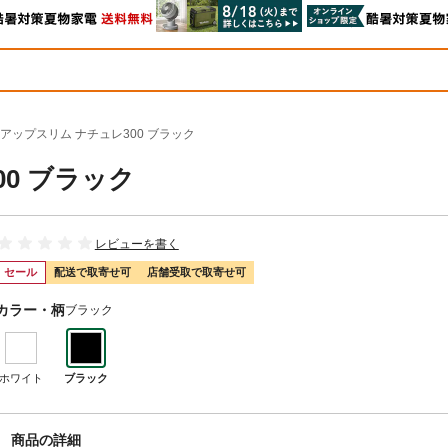
アップスリム ナチュレ300 ブラック
0 ブラック
レビューを書く
セール
配送で取寄せ可
店舗受取で取寄せ可
カラー・柄
ブラック
ホワイト
ブラック
商品の詳細