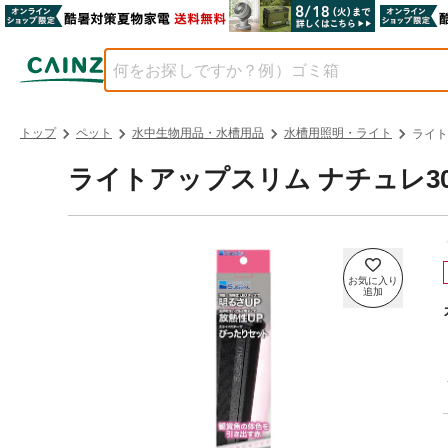
トップ
ペット
水中生物用品・水槽用品
水槽用照明・ライト
ライト
ライトアップスリム ナチュレ30