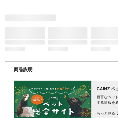
商品説明
CAINZ 
豊富なペット
する情報を
もっと見る