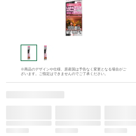
※商品のデザインや仕様、原産国は予告なく変更となる場合がご
ざいます。ご指定はできませんのでご了承ください。