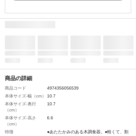
商品の詳細
商品コード
4974356056539
本体サイズ-幅（cm）
10.7
本体サイズ-奥行
10.7
（cm）
本体サイズ-高さ
6.6
（cm）
特徴
●あたたかみのある木調食器。●軽くて、割