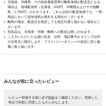
北海道、沖縄県、その他各都道府県の離島地域が配送先となる
場合は、地域配送料（北海道：500円、沖縄県およびその他離
島：1,700円）がかかります。これら以外の配送地域でも、一部
商品において追加送料が発生する場合がございます。
離島の場合、配送日を指定しても指定日通り届かない場合がご
ざいます。
別送品は、北海道・沖縄・離島への配送は致しかねます。
ご入力いただいたお届け先名、住所、電話番号をカインズ以外
の出荷元に開示します。プライバシーポリシーの規定に則り厳
重に取り扱います。
みんなが役に立ったレビュー
レビュー投稿する前に必ず
約款
をご確認ください。投稿した
時点で約款に同意したものとみなします。