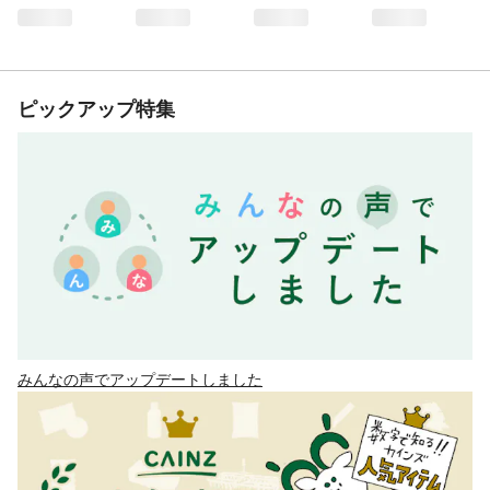
ピックアップ特集
みんなの声でアップデートしました