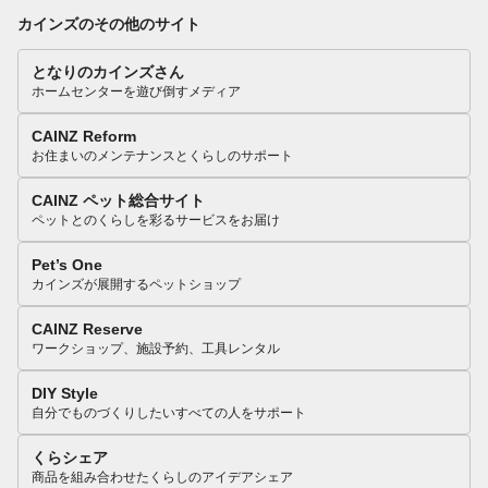
カインズのその他のサイト
となりのカインズさん
ホームセンターを遊び倒すメディア
CAINZ Reform
お住まいのメンテナンスとくらしのサポート
CAINZ ペット総合サイト
ペットとのくらしを彩るサービスをお届け
Pet’s One
カインズが展開するペットショップ
CAINZ Reserve
ワークショップ、施設予約、工具レンタル
DIY Style
自分でものづくりしたいすべての人をサポート
くらシェア
商品を組み合わせたくらしのアイデアシェア