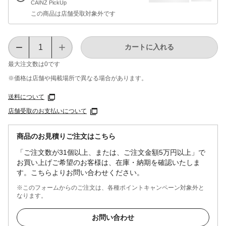
CAINZ PickUp
この商品は店舗受取対象外です
カートに入れる
最大注文数は
0
です
※価格は​店舗や​掲載場所で​異なる​場合が​あります。
送料について
店舗受取のお支払いについて
商品のお見積りご注文はこちら
「ご注文数が31個以上、または、ご注文金額5万円以上」で
お買い上げご希望のお客様は、在庫・納期を確認いたしま
す。こちらよりお問い合わせください。
※このフォームからのご注文は、各種ポイントキャンペーン対象外と
なります。
お問い合わせ