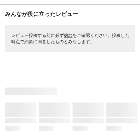
みんなが役に立ったレビュー
レビュー投稿する前に必ず
約款
をご確認ください。投稿した
時点で約款に同意したものとみなします。