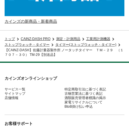
カインズの新商品・新着商品
トップ
CAINZ-DASH PRO
測定・計測用品
工業用計測機器
ストップウォッチ・タイマー
タイマー(ストップウォッチ・タイマー)
【CAINZ-DASH】佐藤計量器製作所 ノータッチタイマー ＴＭ－２９ （１
７０７－３０） TM-29【別送品】
カインズオンラインショップ
サービス一覧
特定商取引法に基づく表記
サイトマップ
古物営業法に基づく表記
店舗情報
酒類販売管理者標識の掲示
家電リサイクルについて
BtoB掛け払い申込
お客様サポート