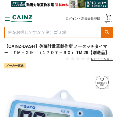
ログイン・新規会員登録
カート
【CAINZ-DASH】佐藤計量器製作所 ノータッチタイマ
ー ＴＭ－２９ （１７０７－３０） TM-29【別送品】
レビューを書く
メーカー直送