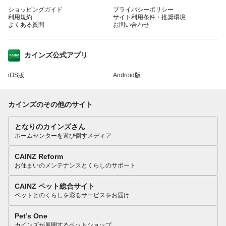
ショッピングガイド
プライバシーポリシー
利用規約
サイト利用条件・推奨環境
よくある質問
お問い合わせ
カインズ公式アプリ
iOS版
Android版
カインズのその他のサイト
となりのカインズさん
ホームセンターを遊び倒すメディア
CAINZ Reform
お住まいのメンテナンスとくらしのサポート
CAINZ ペット総合サイト
ペットとのくらしを彩るサービスをお届け
Pet’s One
カインズが展開するペットショップ