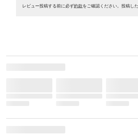
レビュー投稿する前に必ず
約款
をご確認ください。投稿し