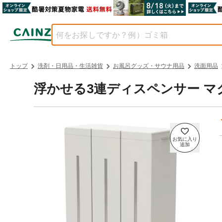
トップ
洗剤・日用品・生活雑貨
お風呂グッズ・サウナ用品
洗面用品
浮かせる3連ディスペンサー マ