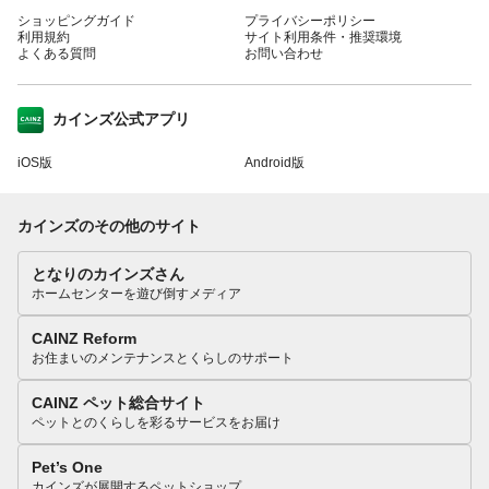
ショッピングガイド
プライバシーポリシー
利用規約
サイト利用条件・推奨環境
よくある質問
お問い合わせ
カインズ公式アプリ
iOS版
Android版
カインズのその他のサイト
となりのカインズさん
ホームセンターを遊び倒すメディア
CAINZ Reform
お住まいのメンテナンスとくらしのサポート
CAINZ ペット総合サイト
ペットとのくらしを彩るサービスをお届け
Pet’s One
カインズが展開するペットショップ