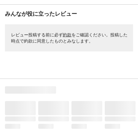
みんなが役に立ったレビュー
レビュー投稿する前に必ず
約款
をご確認ください。投稿した
時点で約款に同意したものとみなします。