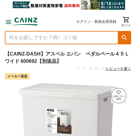
ログイン・新規会員登録
カート
【CAINZ-DASH】アスベル エバン ペダルペール４５Ｌ
ワイド 600692【別送品】
レビューを書く
メーカー直送