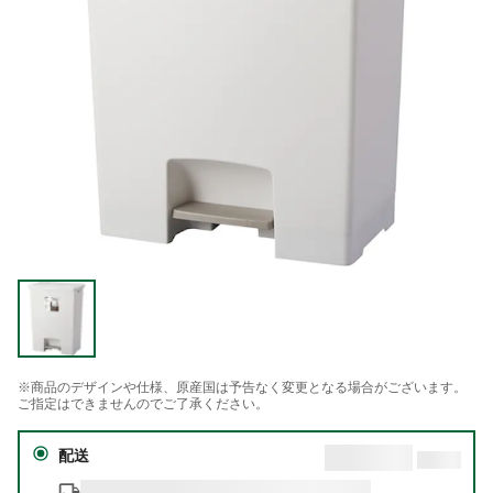
※商品のデザインや仕様、原産国は予告なく変更となる場合がございます。
ご指定はできませんのでご了承ください。
配送