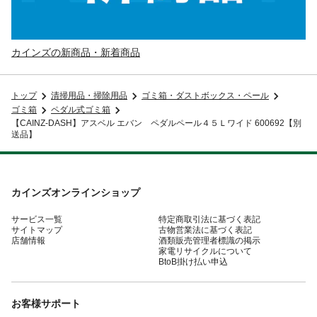
カインズの新商品・新着商品
トップ
清掃用品・掃除用品
ゴミ箱・ダストボックス・ペール
ゴミ箱
ペダル式ゴミ箱
【CAINZ-DASH】アスベル エバン ペダルペール４５Ｌワイド 600692【別
送品】
カインズオンラインショップ
サービス一覧
特定商取引法に基づく表記
サイトマップ
古物営業法に基づく表記
店舗情報
酒類販売管理者標識の掲示
家電リサイクルについて
BtoB掛け払い申込
お客様サポート