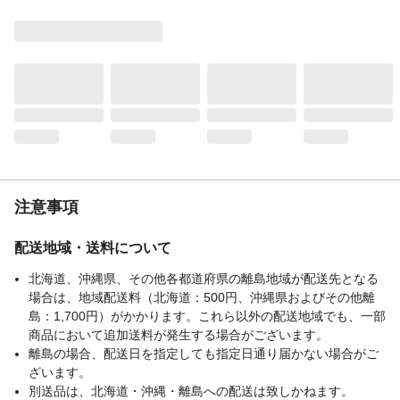
容量
8.2L
材質・素材
本体＝PP
生産国
中国
重量
372ｇ
注意事項
配送地域・送料について
北海道、沖縄県、その他各都道府県の離島地域が配送先となる
場合は、地域配送料（北海道：500円、沖縄県およびその他離
島：1,700円）がかかります。これら以外の配送地域でも、一部
商品において追加送料が発生する場合がございます。
離島の場合、配送日を指定しても指定日通り届かない場合がご
ざいます。
別送品は、北海道・沖縄・離島への配送は致しかねます。