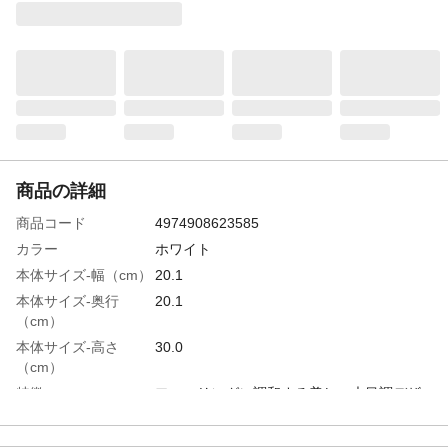
商品の詳細
商品コード
4974908623585
カラー
ホワイト
本体サイズ-幅（cm）
20.1
本体サイズ-奥行
20.1
（cm）
本体サイズ-高さ
30.0
（cm）
特徴
フローリングに調和する美しい木目調デザ
イン
使用上の注意
火のそばには置かないでください