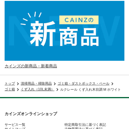
カインズの新商品・新着商品
トップ
清掃用品・掃除用品
ゴミ箱・ダストボックス・ペール
ゴミ箱
くず入れ（10L未満）
ルクレール くず入れ木目調 M ホワイト
カインズオンラインショップ
サービス一覧
特定商取引法に基づく表記
サイトマップ
古物営業法に基づく表記